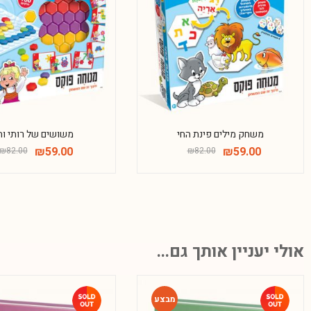
-28%
משחק מילים פינת החי
משושים של רותי וח
₪
59.00
₪
59.00
₪
82.00
₪
82.00
אולי יעניין אותך גם...