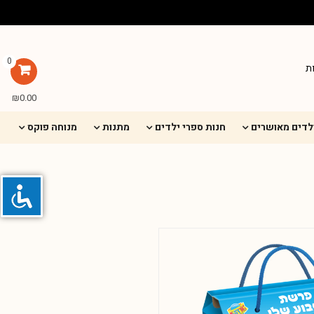
0
ת
₪
0.00
ילדים מאושרים
חנות ספרי ילדים
מתנות
מנוחה פוקס