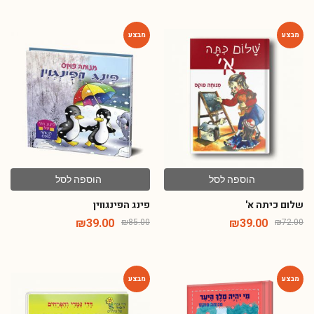
-54%
-46%
הוספה לסל
הוספה לסל
שלום כיתה א'
פינג הפינגווין
₪
39.00
₪
39.00
₪
85.00
₪
72.00
-64%
-54%