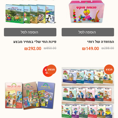
הוספה לסל
הוספה לסל
המזוודה של רותי
פינת החי שלי במחיר מבצע
₪
292.00
₪
149.00
₪
850.00
₪
288.00
-76%
-67%