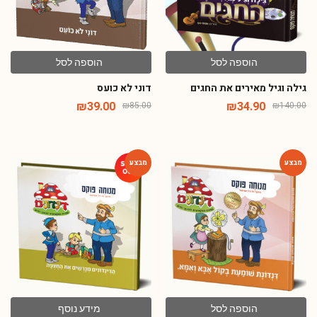
הוספה לסל
הוספה לסל
גילה וגיל מאירים את החגים
דוני לא כועס
₪
39.00
₪
34.90
₪
85.00
₪
140.00
-54%
-54%
הוספה לסל
מידע נוסף