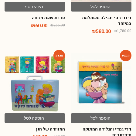
הוספה לסל
מידע נוסף
דינדונים- חבילה משתלמת
סדרת שעת מנוחה
במיוחד
₪
60.00
₪
255.00
₪
580.00
₪
1,780.00
-48%
-64%
הוספה לסל
הוספה לסל
דדי גמדי והגלידה המתוקה -
המזוודה של חנן
סיפרון כיס