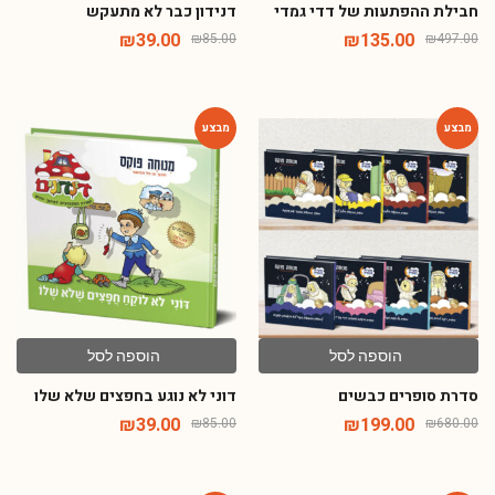
חבילת ההפתעות של דדי גמדי
דנידון כבר לא מתעקש
₪
39.00
₪
135.00
₪
85.00
₪
497.00
-54%
-71%
הוספה לסל
הוספה לסל
סדרת סופרים כבשים
דוני לא נוגע בחפצים שלא שלו
₪
39.00
₪
199.00
₪
85.00
₪
680.00