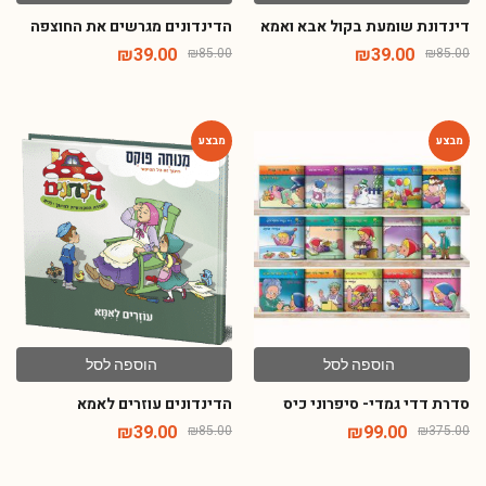
דינדונת שומעת בקול אבא ואמא
הדינדונים מגרשים את החוצפה
₪
39.00
₪
39.00
₪
85.00
₪
85.00
-54%
-74%
הוספה לסל
הוספה לסל
סדרת דדי גמדי- סיפרוני כיס
הדינדונים עוזרים לאמא
₪
39.00
₪
99.00
₪
85.00
₪
375.00