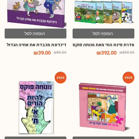
הוספה לסל
הוספה לסל
סדרת פינת החי מאת מנוחה פוקס
דינדונת מכבדת את אחיה הגדול
₪
39.00
₪
392.00
₪
85.00
₪
850.00
-44%
-54%