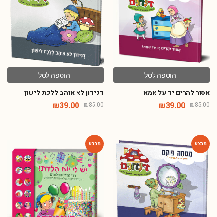
הוספה לסל
הוספה לסל
אסור להרים יד על אמא
דנידון לא אוהב ללכת לישון
₪
39.00
₪
39.00
₪
85.00
₪
85.00
-46%
-54%