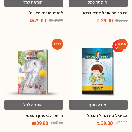
הוספה לסל
הוספה לסל
נח בר מח אוכל אוכל בריא
להיות הורים מא'-ת'
₪
79.00
₪
39.00
₪
140.00
₪
85.00
-54%
-46%
מידע נוסף
הוספה לסל
אביגיל בת החיל והגוזל
חיזוק הביטחון העצמי
₪
39.00
₪
39.00
₪
85.00
₪
72.00