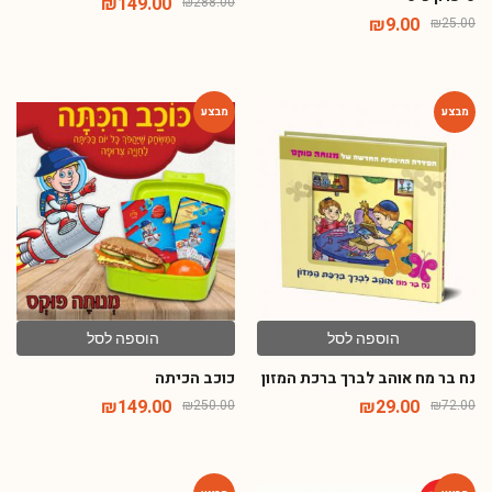
₪
149.00
₪
288.00
₪
9.00
₪
25.00
-40%
-60%
הוספה לסל
הוספה לסל
נח בר מח אוהב לברך ברכת המזון
כוכב הכיתה
₪
149.00
₪
29.00
₪
250.00
₪
72.00