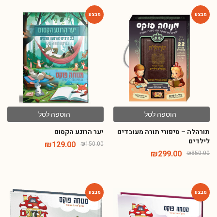
-14%
-65%
הוספה לסל
הוספה לסל
תורהלה – סיפורי תורה מעובדים
יער הרוגע הקסום
לילדים
₪
129.00
₪
150.00
₪
299.00
₪
850.00
-54%
-54%