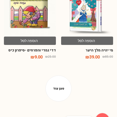
הוספה לסל
הוספה לסל
מי יהיה מלך היער
דדי גמדי והפרחים -סיפרון כיס
₪
9.00
₪
39.00
₪
25.00
₪
85.00
Phone
WhatsApp