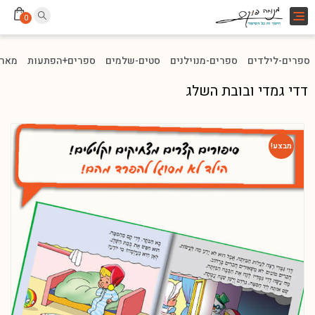
Toggle
0
navigation
ספרים-לילדים
ספרים-מנוילנים
סטים-שלמים
ספרים+הפתעות
מארז
דדי גמדי ובובת השלג
מבצע!