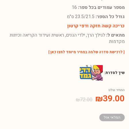
מספר עמודים בכל ספר:
16
גודל כל הספר:
23.5/21.5 ס"מ
כריכה קשה חזקה ודפי קרטון
מתאים ל:
לגילך הרך, ילדי הגנים, ראשית ועידוד הקריאה וכיתות
מקדמות
[
לרכישת סדרה שלמה במחיר מיוחד לחצו כאן
]
שיך לסדרת:
המחיר שלנו
₪
39.00
₪
72.00
המלאי אזל