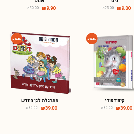
כיס
שמע
₪
9.90
₪
9.00
₪
50.00
₪
25.00
-54%
-54%
קיפודפודי
מתרגלת לגן החדש
₪
39.00
₪
39.00
₪
85.00
₪
85.00