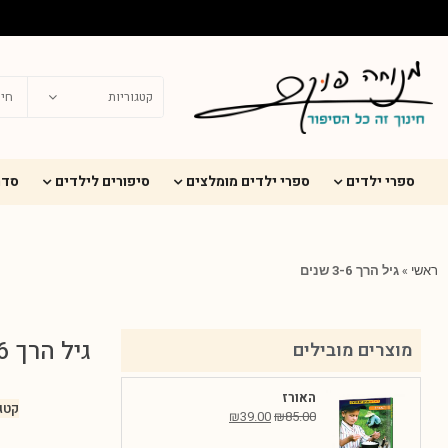
ספרי ילדים
ספרי ילדים מומלצים
סיפורים לילדים
סדר
ראשי
»
גיל הרך 3-6 שנים
גיל הרך 3-6 שנים
מוצרים מובילים
האורז
קטגו
₪
39.00
₪
85.00