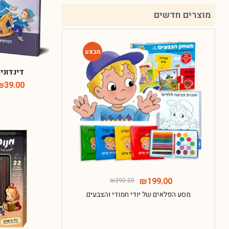
מוצרים חדשים
-49%
-49%
דינדונים
₪
39.00
135.00
₪
199.00
₪
390.00
מסע הפלאים של יודי חמודי והצבעים
חבילת ההפת