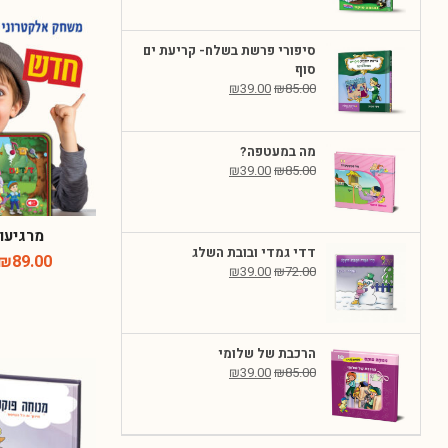
סיפורי פרשת בשלח- קריעת
ים סוף
₪
39.00
₪
85.00
מה במעטפה?
₪
39.00
₪
85.00
מרגיעון
דדי גמדי ובובת השלג
₪
89.00
₪
39.00
₪
72.00
הרכבת של שלומי
₪
39.00
₪
85.00