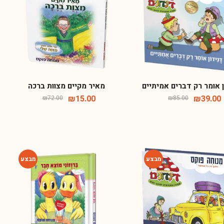
-79%
-54%
ן אומר רק דברים אמיתיים
מאיר מקיים מצוות ברכה
₪
15.00
₪
39.00
₪
72.00
₪
85.00
-54%
-54%