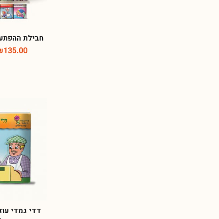
חבילת ההפתעו
₪
135.00
דדי גמדי עוז