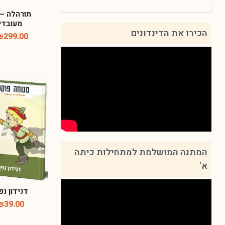
תורהלה – 
מעובדי
הכירו את הדינדונים
₪
299.00
המתנה המושלמת למתחילות כיתה
א'
דנידון נ
₪
39.00