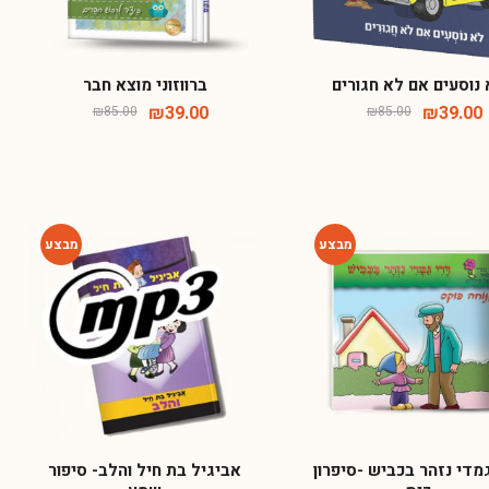
נוסעים אם לא חגורים
ברווזוני מוצא חבר
₪
39.00
₪
39.00
₪
85.00
₪
85.00
-80%
-64%
מדי נזהר בכביש -סיפרון
אביגיל בת חיל והלב- סיפור