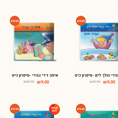
-64%
-64%
די הולך לים -סיפרון כיס
איפה דדי גמדי -סיפרון כיס
₪
9.00
₪
9.00
₪
25.00
₪
25.00