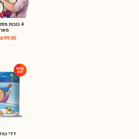
4 בובות מפ
מארז
₪
99.00
דדי גמדי