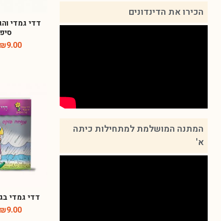
הכירו את הדינדונים
דדי גמדי והג
סיפר
₪
9.00
המתנה המושלמת למתחילות כיתה
א'
דדי גמדי בגש
₪
9.00