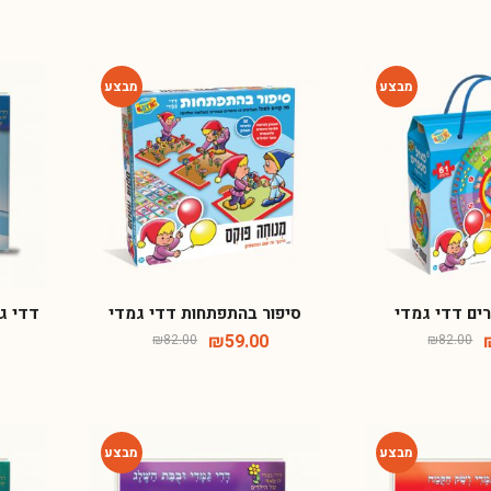
-28%
-28%
ים דדי גמדי
סיפור בהתפתחות דדי גמדי
דדי גמ
₪
59.00
₪
82.00
₪
82.00