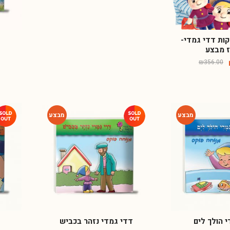
נקות דדי גמדי-
 מבצע
₪
356.00
-46%
-46%
 הולך לים
דדי גמדי נזהר בכביש