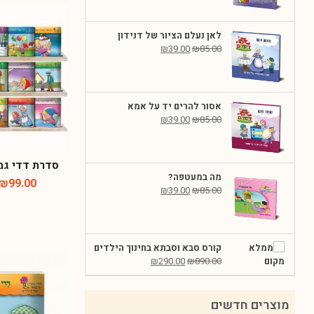
לאן נעלם הציור של דנידון
₪
39.00
₪
85.00
אסור להרים יד על אמא
₪
39.00
₪
85.00
סדרת דדי גמד
מה במעטפה?
₪
99.00
₪
39.00
₪
85.00
קורס סבא וסבתא בחינוך הילדים
₪
290.00
₪
890.00
מוצרים חדשים