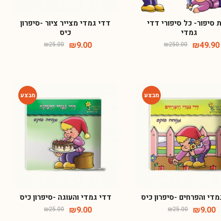
סיפור- כל סיפורי דדי
דדי גמדי מצייר ציור -סיפרון
גמדי
כיס
₪
9.00
₪
49.90
₪
25.00
₪
250.00
-64%
-64%
מדי והפרחים -סיפרון כיס
דדי גמדי והעוגה -סיפרון כיס
₪
9.00
₪
9.00
₪
25.00
₪
25.00