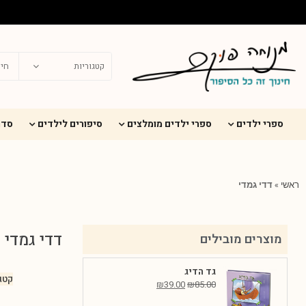
ספרי ילדים
ספרי ילדים מומלצים
סיפורים לילדים
סדר
ראשי
»
דדי גמדי
דדי גמדי
מוצרים מובילים
גד הדיג
קטג
₪
39.00
₪
85.00