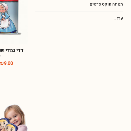
מנוחה פוקס סרטים
עוד...
דדי גמדי ושק
כ
₪
9.00