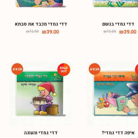
דדי גמדי בגשם
דדי גמדי מכבד את סבתא
₪
39.00
₪
39.00
₪
72.00
₪
72.00
-46%
-46%
איפה דדי גמדי?
דדי גמדי והעוגה