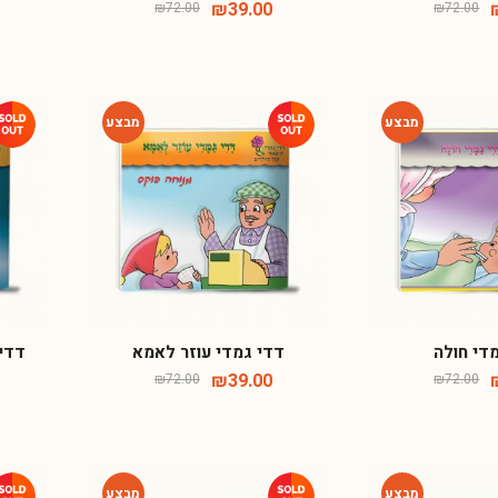
₪
39.00
₪
72.00
₪
72.00
-46%
-46%
די חולה
דדי גמדי עוזר לאמא
דדי 
₪
39.00
₪
72.00
₪
72.00