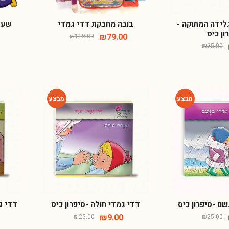
לידה המתוקה -
בובה מחבקת דדי גמדי
שעת 
ון כיס
₪
79.00
₪
110.00
₪
25.00
-64%
-64%
ם -סיפרון כיס
דדי גמדי חולה -סיפרון כיס
דדי ג
₪
9.00
₪
25.00
₪
25.00