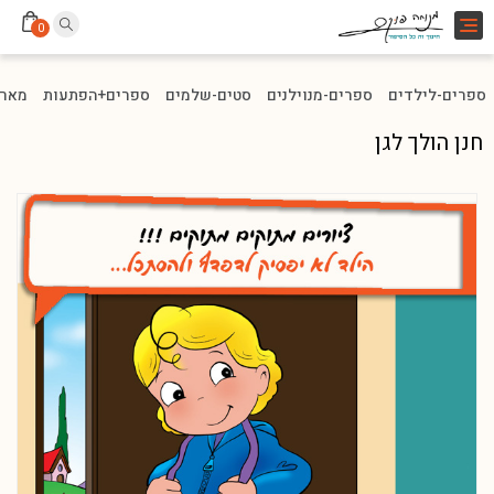
Toggle
0
navigation
ספרים-לילדים
ספרים-מנוילנים
סטים-שלמים
ספרים+הפתעות
מארז
חנן הולך לגן