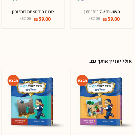
משושים של רותי וחנן
צורות הנדסאיות רותי וחנן
₪
59.00
₪
59.00
₪
82.00
₪
82.00
אולי יעניין אותך גם...
-42%
-42%