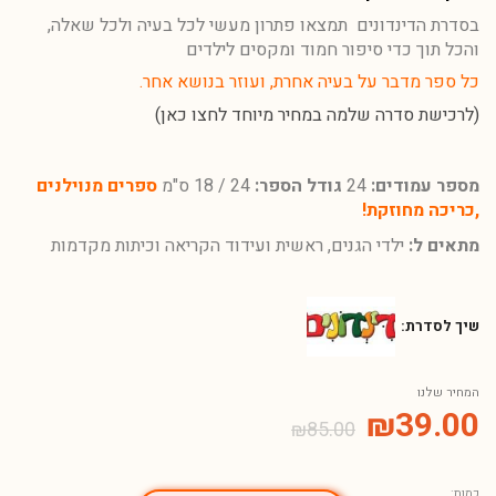
בסדרת הדינדונים תמצאו פתרון מעשי לכל בעיה ולכל שאלה,
והכל תוך כדי סיפור חמוד ומקסים לילדים
כל ספר מדבר על בעיה אחרת, ועוזר בנושא אחר.
(לרכישת סדרה שלמה במחיר מיוחד לחצו כאן)
מספר עמודים:
24
גודל הספר:
24 / 18 ס"מ
ספרים מנוילנים
,כריכה מחוזקת!
מתאים ל:
ילדי הגנים, ראשית ועידוד הקריאה וכיתות מקדמות
שיך לסדרת:
המחיר שלנו
₪
39.00
₪
85.00
כמות: