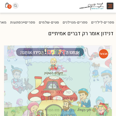
Toggle
0
navigation
ספרים-לילדים
ספרים-מנוילנים
סטים-שלמים
ספרים+הפתעות
מארז
דנידון אומר רק דברים אמיתיים
מבצע!