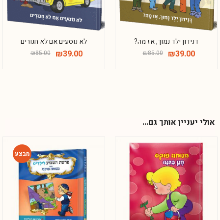
דנידון ילד נמוך, אז מה?
לא נוסעים אם לא חגורים
₪
39.00
₪
39.00
₪
85.00
₪
85.00
אולי יעניין אותך גם...
-42%