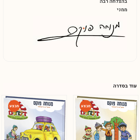
בהצלחה רבה
ממני
עוד בסדרה
-54%
-54%