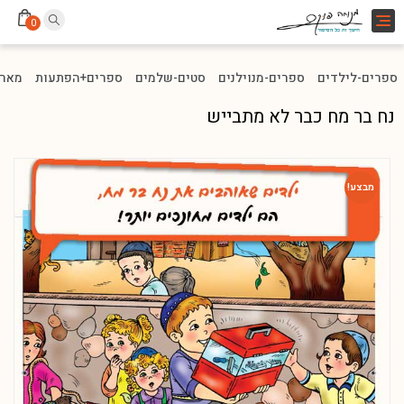
Toggle
0
navigation
ספרים-לילדים
ספרים-מנוילנים
סטים-שלמים
ספרים+הפתעות
מארז
נח בר מח כבר לא מתבייש
מבצע!