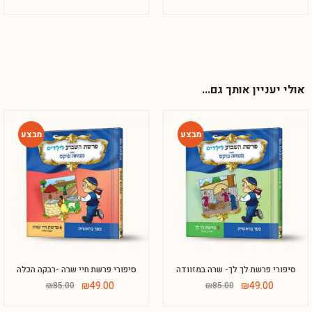
אולי יעניין אותך גם...
-42%
-42%
סיפורי פרשת לך לך- שרה במזוודה
סיפורי פרשת חיי שרה -רבקה הכלה
Phone
₪
49.00
₪
49.00
₪
85.00
₪
85.00