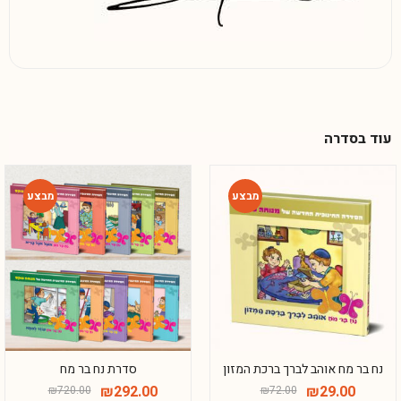
עוד בסדרה
-59%
-60%
נח בר מח אוהב לברך ברכת המזון
סדרת נח בר מח
₪
292.00
₪
29.00
₪
720.00
₪
72.00