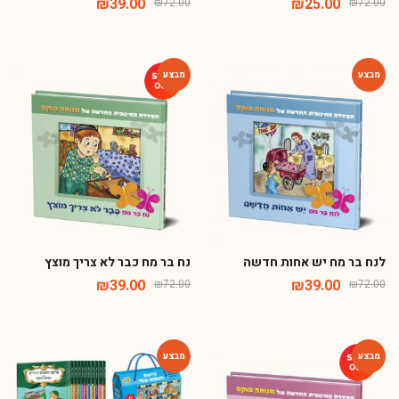
₪
39.00
₪
25.00
₪
72.00
₪
72.00
-46%
-46%
לנח בר מח יש אחות חדשה
נח בר מח כבר לא צריך מוצץ
₪
39.00
₪
39.00
₪
72.00
₪
72.00
-35%
-60%