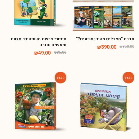
סדרת "מאכלים מהיכן מגיעים?"
סיפורי פרשת משפטים- מצוות
ומעשים טובים
₪
390.00
₪
850.00
₪
49.00
₪
85.00
-54%
-54%