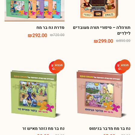
תורהלה – סיפורי תורה מעובדים
סדרת נח בר מח
לילדים
₪
292.00
₪
720.00
₪
299.00
₪
850.00
-46%
-65%
נח בר מח מדבר בנימוס
נח בר מח נזהר מאיש זר