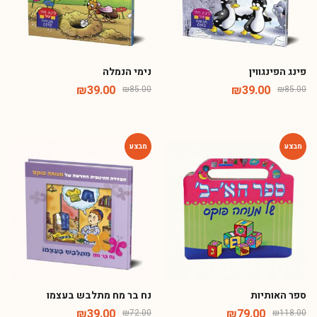
פינג הפינגווין
נימי הנמלה
₪
39.00
₪
39.00
₪
85.00
₪
85.00
-46%
-33%
ספר האותיות
נח בר מח מתלבש בעצמו
₪
39.00
₪
79.00
₪
72.00
₪
118.00