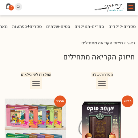
Toggle
0
navigation
ספרים-לילדים
ספרים-מנוילנים
סטים-שלמים
ספרים+הפתעות
מארז
ראשי
»
חיזוק הקריאה מתחילים
חיזוק הקריאה מתחילים
הסדרות שלנו
המלצות לפי גילאים
ספרים מומלצים לילדים בני 10
ספרים מומלצים לילדים בני 5-6
ספרים מומלצים לילדים בכיתה ג
ספרים מומלצים לעידוד הקריאה
ספרים מומלצים לגיל 3
ספרי ילדים מומלצים לגיל 8
-59%
-65%