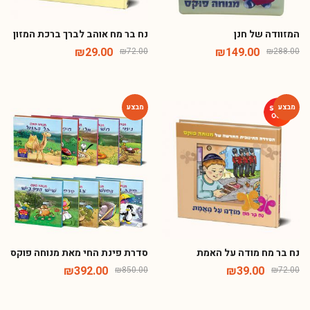
המזוודה של חנן
נח בר מח אוהב לברך ברכת המזון
₪
29.00
₪
149.00
₪
72.00
₪
288.00
-54%
-46%
נח בר מח מודה על האמת
סדרת פינת החי מאת מנוחה פוקס
₪
392.00
₪
39.00
₪
850.00
₪
72.00