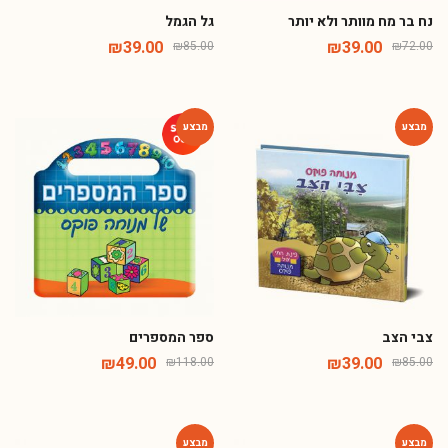
נח בר מח מוותר ולא יותר
גל הגמל
₪
39.00
₪
39.00
₪
85.00
₪
72.00
-58%
-54%
צבי הצב
ספר המספרים
₪
49.00
₪
39.00
₪
118.00
₪
85.00