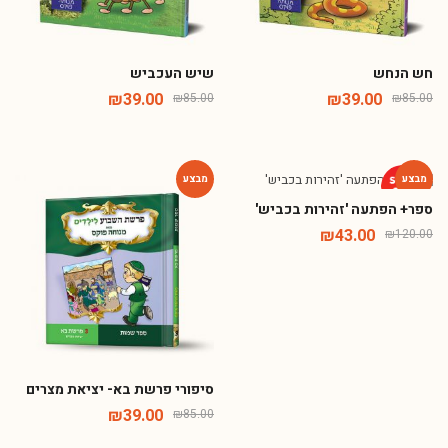
חש הנחש
שיש העכביש
₪
39.00
₪
39.00
₪
85.00
₪
85.00
ספר+ הפתעה 'זהירות בכביש'
-54%
-64%
₪
43.00
₪
120.00
סיפורי פרשת בא- יציאת מצרים
₪
39.00
₪
85.00