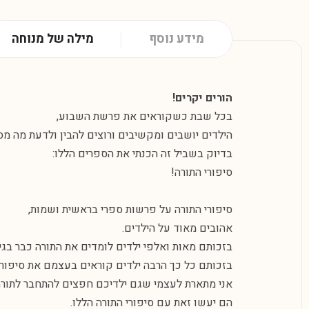
מידע נוסף
מילה של מנוחה
הורים יקרים!
בכל שבת כשקוראים את פרשת השבוע,
הילדים יושבים ומקשיבים ורוצים להבין ולדעת מה מס
בדיוק בשביל זה הכנתי את הספרים הללו:
סיפורי התורה!
סיפורי התורה על פרשות ספרי בראשית ושמות,
אהובים מאוד על הילדים.
בזכותם מאות ואלפי ילדים לומדים את התורה כבר בגי
בזכותם כל כך הרבה ילדים קוראים בעצמם את סיפורי 
אני מתארת לעצמי שגם ילדיכם חפצים להתחבר לתורה
הם יעשו זאת עם סיפורי התורה הללו.