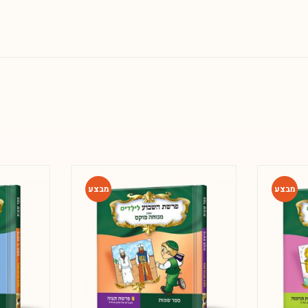
-42%
-42%