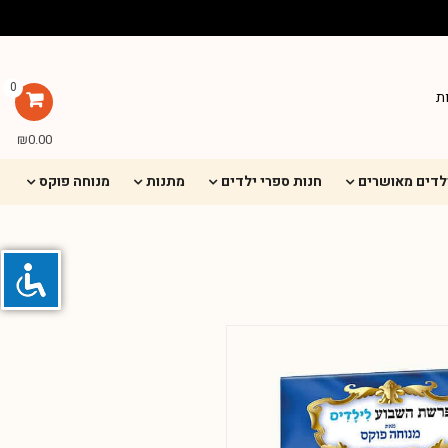
0
ת
₪
0.00
ילדים מאושרים
חנות ספרי ילדים
מתנות
מנוחה פוקס