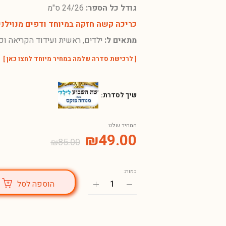
גודל כל הספר:
24/26 ס"מ
כריכה קשה חזקה במיוחד ודפים מנוילני
מתאים ל:
ילדים, ראשית ועידוד הקריאה וכ
[
לרכישת סדרה שלמה במחיר מיוחד לחצו כאן
]
שיך לסדרת:
המחיר שלנו
₪
49.00
₪
85.00
כמות:
הוספה לסל