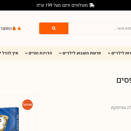
משלוחים חינם מעל 199 ש״ח
התחברו
ות לילדים
פרשת השבוע לילדים
הדרכת הורים
איך לגדל 
סים
מבצע!
לה ומרתקת.