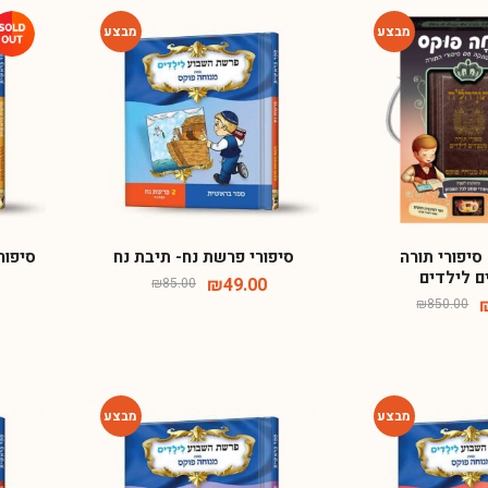
-42%
-65%
סיפורי תורה
סיפורי פרשת נח- תיבת נח
סיפור
ם לילדים
₪
49.00
₪
85.00
₪
850.00
-42%
-42%