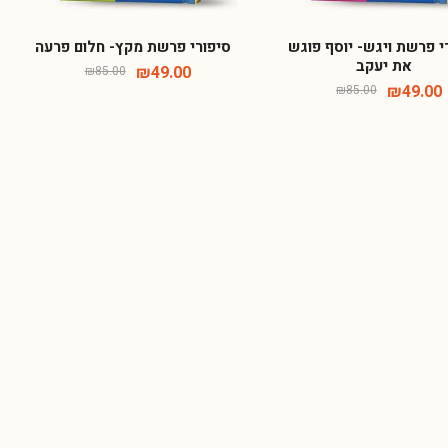
י פרשת ויגש- יוסף פוגש
סיפורי פרשת מקץ- חלום פרעה
את יעקב
₪
49.00
₪
85.00
₪
49.00
₪
85.00