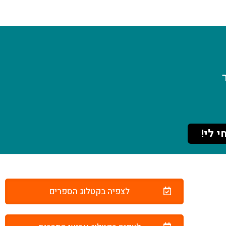
י לי!
לצפיה בקטלוג הספרים