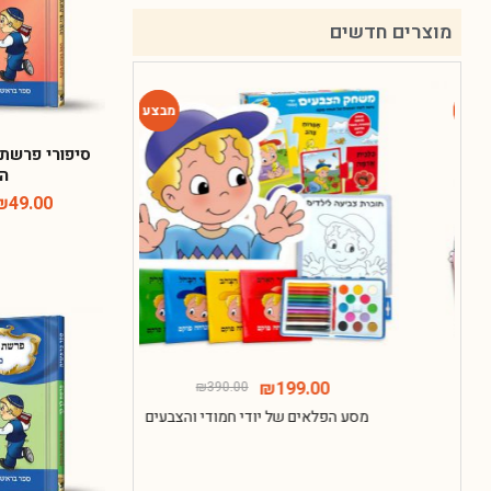
מוצרים חדשים
-49%
-49%
סיפורי פרשת 
ה
₪
49.00
135.00
₪
199.00
₪
390.00
מסע הפלאים של יודי חמודי והצבעים
חבילת ההפת