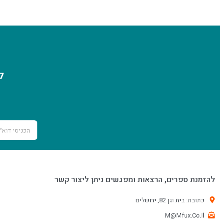
ל
להזמנת ספרים, הרצאות ומפגשים ניתן ליצור קשר
Phone
כתובת: בית וגן 82, ירושלים
M@Mfux.Co.Il