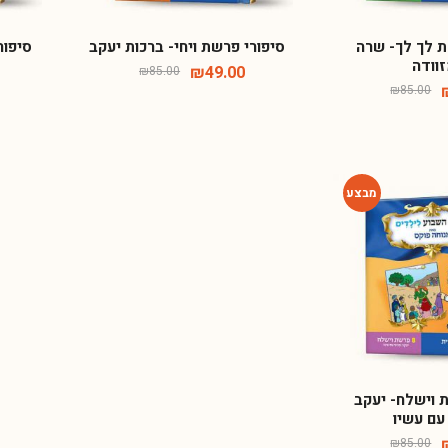
ת לך לך- שרה
סיפורי פרשת ויחי- ברכות יעקב
סיפור
וודה
₪
49.00
₪
85.00
₪
85.00
-42%
 וישלח- יעקב
עם עשיו
₪
85.00