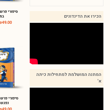
סיפורי פרש
הכירו את הדינדונים
במז
₪
49.00
המתנה המושלמת למתחילות כיתה
א'
סיפורי פרשת
נפגש 
₪
49.00