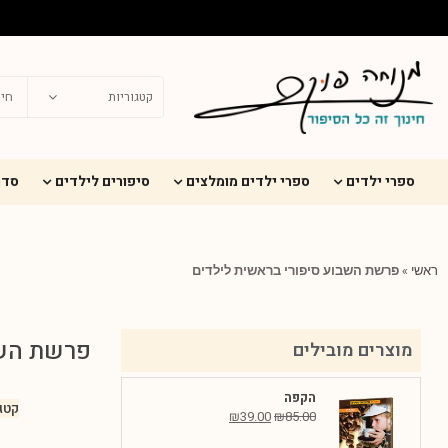
ספרי ילדים
ספרי ילדים מומלצים
סיפורים לילדים
סדר
ראשי
»
פרשת השבוע סיפורי בראשית לילדים
פרשת השב
מוצרים מובילים
הקפה
קטג
₪
39.00
₪
85.00