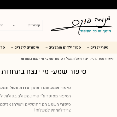
ספרי ילדים
ספרי ילדים מומלצים
סיפורים לילדים
סדר
ראשי
»
ספרים לילדים
»
משל ונמשל
»
סיפור שמע- מי ינצח בתחרות
סיפור שמע- מי ינצח בתחרות
סיפור שמע חמוד מתוך סדרת משל ונמש
הסיפור מסופר ע"י קריין, משולב בקולות יל
סיפורי השמע הם דיגיטליים וישלחו אליכם ל
צריך להמתין למשלוח!