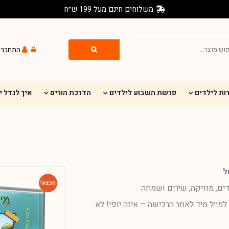
משלוחים חינם מעל 199 ש״ח
התחברו
ות לילדים
פרשת השבוע לילדים
הדרכת הורים
איך לגדל 
ל
מבצע!
דים, מוזיקה, שירים ושמחה
מייל מיד לאחר הרכישה – איזה יופי! לא