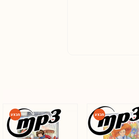
-80%
-80%