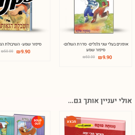
אופנים בעלי שני גלגלים- סדרת השלום-
סיפור שמע- השיבולת הגא
סיפור שמע
₪
9.90
₪
50.00
₪
9.90
₪
50.00
אולי יעניין אותך גם...
-54%