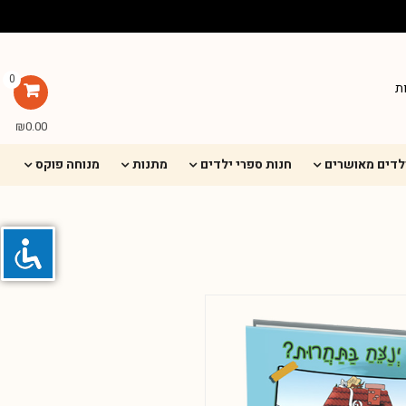
0
ת
₪
0.00
ילדים מאושרים
חנות ספרי ילדים
מתנות
מנוחה פוקס