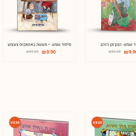
ר שמע- הגנן וגן הזהב
סיפור שמע – מעשה באוטובוס צעצוע
₪
9.90
₪
9.9
₪
50.00
₪
50.00
-80%
-80%