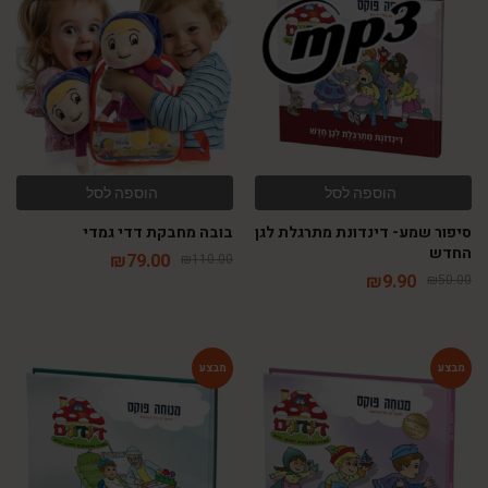
-28%
-80%
הוספה לסל
הוספה לסל
סיפור שמע- דינדונת מתרגלת לגן
בובה מחבקת דדי גמדי
החדש
₪
79.00
₪
110.00
₪
9.90
₪
50.00
-54%
-54%