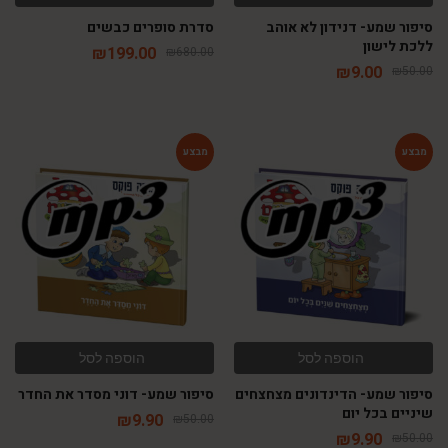
סיפור שמע- דנידון לא אוהב
סדרת סופרים כבשים
ללכת לישון
₪
199.00
₪
680.00
₪
9.00
₪
50.00
-80%
-80%
הוספה לסל
הוספה לסל
סיפור שמע- הדינדונים מצחצחים
סיפור שמע- דוני מסדר את החדר
שיניים בכל יום
₪
9.90
₪
50.00
₪
9.90
₪
50.00