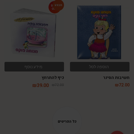
-46%
הוספה לסל
מידע נוסף
חשיבות הסינר
כיף להתרחץ
₪
39.00
₪
72.00
₪
72.00
Phone
WhatsApp