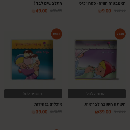
האמבטיה חוויה- ספרון כיס
מתלבשים לבד !
₪
49.00
₪
9.00
₪
85.00
₪
29.00
-46%
-46%
הוספה לסל
הוספה לסל
השינה חשובה לבריאות
אוכלים בזהירות
₪
39.00
₪
39.00
₪
72.00
₪
72.00