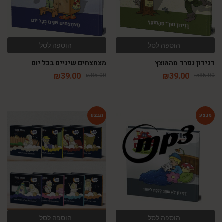
הוספה לסל
הוספה לסל
דנידון נפרד מהמוצץ
מצחצחים שיניים בכל יום
₪
39.00
₪
39.00
₪
85.00
₪
85.00
-71%
-82%
הוספה לסל
הוספה לסל