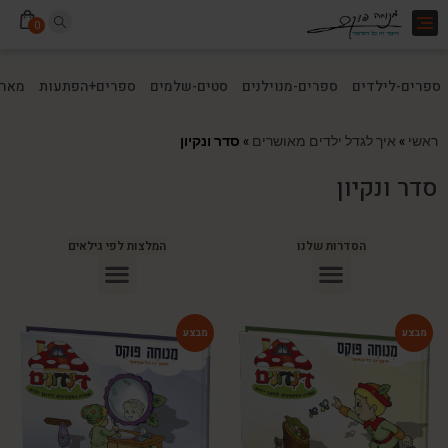
Toggle
0
navigation
ספרים-לילדים
ספרים-מנוילנים
סטים-שלמים
ספרים+הפתעות
מארז
ראשי
»
איך לגדל ילדים מאושרים
»
סדר ונקיון
סדר ונקיון
הסדרות שלנו
המלצות לפי גילאים
ספרים מומלצים לילדים בני 10
ספרים מומלצים לילדים בני 5-6
ספרים מומלצים לילדים בכיתה ג
ספרים מומלצים לעידוד הקריאה
ספרים מומלצים לגיל 3
ספרי ילדים מומלצים לגיל 8
-54%
-54%