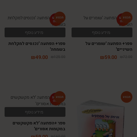
-61%
-18%
מידע נוסף
מידע נוסף
ספר+ הפתעה 'שומרים על
ספר+ הפתעה 'נכנסים למקלחת
השיניים'
בשמחה'
₪
49.00
₪
59.00
₪
125.00
₪
72.00
-63%
-46%
מידע נוסף
ספר +הפתעה 'לא מקשקשים
במקומות אסורים'
₪
59.00
₪
160.00