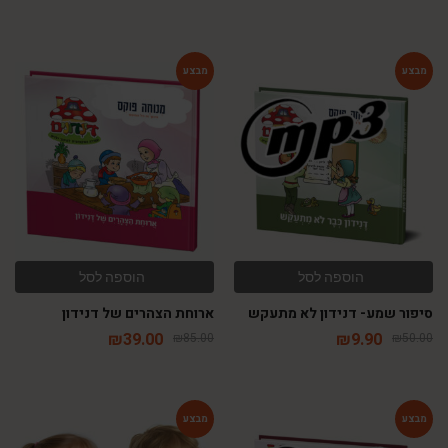
-54%
-80%
הוספה לסל
הוספה לסל
סיפור שמע- דנידון לא מתעקש
ארוחת הצהרים של דנידון
₪
39.00
₪
9.90
₪
85.00
₪
50.00