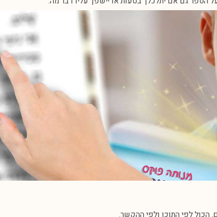
הספר גם אם יתלכלך בטעות או יישפך עליו דבר מה.
. הכול לפי התוכן ולפי ההקשר.