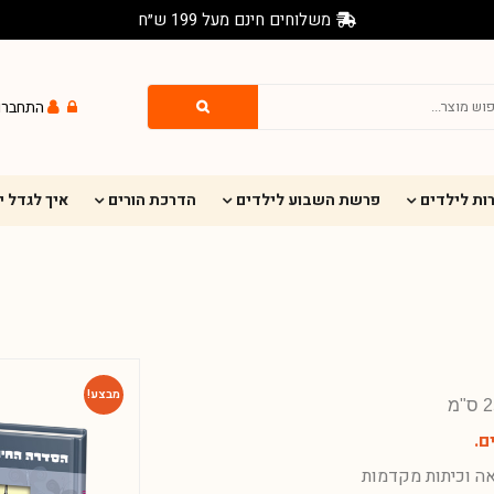
משלוחים חינם מעל 199 ש״ח
התחברו
ות לילדים
פרשת השבוע לילדים
הדרכת הורים
איך לגדל 
מבצע!
ם.
אה וכיתות מקדמות