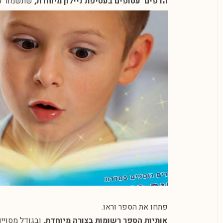
הדפים עטופים בעטיפת ניילון מיוחדת,
שתשמור על 
פתחו את הספר וראו.
אותיות הספר רשומות בצורה מיוחדת,
ובגודל מסויים