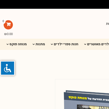
0
ת
₪
0.00
ילדים מאושרים
חנות ספרי ילדים
מתנות
מנוחה פוקס