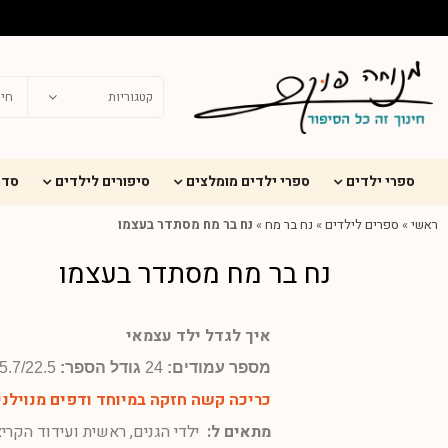
ספרי ילדים
ספרי ילדים מומלצים
סיפורים לילדים
סדר
ראשי
»
ספרים לילדים
»
נח בר מח
»
נח בר מח מסתדר בעצמו
נח בר מח מסתדר בעצמו
איך לגדל ילד עצמאי
מספר עמודים:
24
גודל הספר:
25.7/22.5 ס"מ
כריכה קשה חזקה במיוחד ודפים מנוילני
מתאים ל:
ילדי הגנים, ראשית ועידוד הקרי