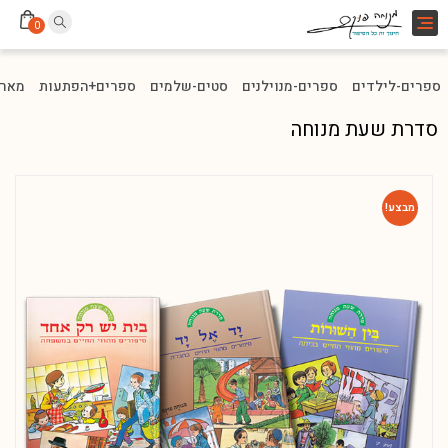
Toggle
0
navigation
ספרים-לילדים
ספרים-מנוילנים
סטים-שלמים
ספרים+הפתעות
מארז
סדרת שעת מנוחה
מבצע!