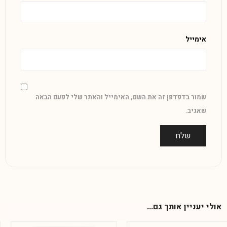
אימייל
שמור בדפדפן זה את השם, האימייל והאתר שלי לפעם הבאה
שאגיב.
אולי יעניין אותך גם...