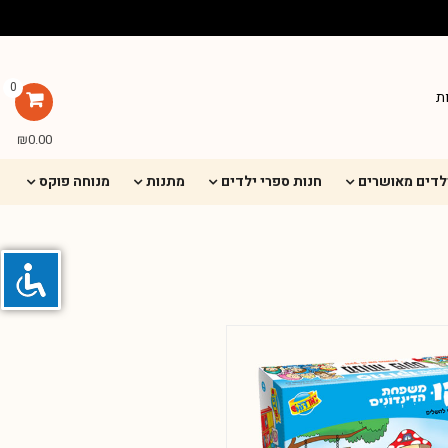
0
ת
₪
0.00
ילדים מאושרים
חנות ספרי ילדים
מתנות
מנוחה פוקס