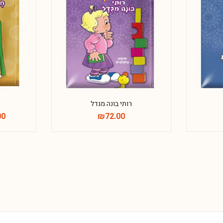
רותי בונה מגדל
00
₪
72.00