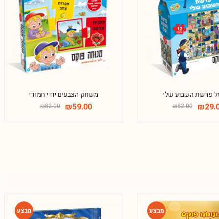
-28%
-65%
ל פרשת השבוע שלי
משחק הצבעים יודי חמודי
₪
59.00
₪
29.
₪
82.00
₪
82.00