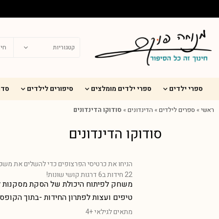
ספרי ילדים
ספרי ילדים מומלצים
סיפורים לילדים
סדר
ראשי
»
ספרים לילדים
»
הדינדונים
»
סודוקו הדינדונים
סודוקו הדינדונים
הניחו את כרטיסי הפרצופים כדי להשלים את משפח
22 חידות ב6 דרגות קושי שונות!
משחק לפיתוח היכולת של הסקת מסקנות לו
טיפים ועצות לפתרון החידות -בתוך הקופס
מתאים לגילאי +4