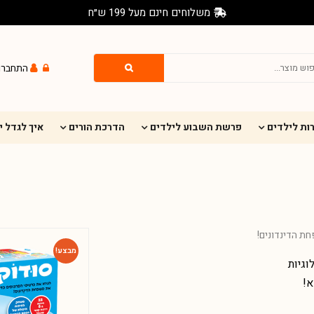
משלוחים חינם מעל 199 ש״ח
התחברו
ות לילדים
פרשת השבוע לילדים
הדרכת הורים
איך לגדל 
ת הדינדונים!
מבצע!
גיות
א!