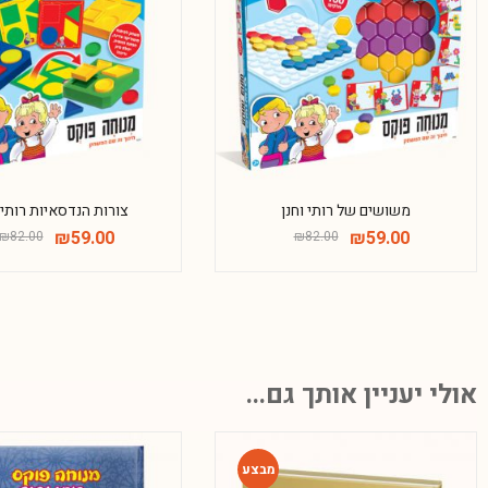
-28%
משושים של רותי וחנן
צורות הנדסאיות רותי 
₪
59.00
₪
59.00
₪
82.00
₪
82.00
אולי יעניין אותך גם...