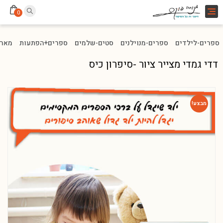
Toggle
0
navigation
ספרים-לילדים
ספרים-מנוילנים
סטים-שלמים
ספרים+הפתעות
מארז
דדי גמדי מצייר ציור -סיפרון כיס
מבצע!