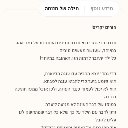
מידע נוסף
מילה של מנוחה
הורים יקרים!
סדרת דדי גמדי היא סדרת ספרים המספרת על גמד אהוב
במיוחד, שעושה מעשים טובים.
כל ילד יתחבר לדמות הזו, האהובה במיוחד!
דדי גמדי יוצא מהבית עם עוגה מפוארת,
הוא פוסע ביער כדי להביא עוגה לסבתא.
הוא לא יכול לעמוד כנגד העוגה, ולכן אוכל ממנה חתיכה
נכבדה.
בסופו של דבר העוגה לא מגיעה ליעדה.
ניתן לדבר עם הילד על כך שלא כל דבר שמתחשק לנו –
עלינו לקבל.
איך מתגברים על רצונות ומאוויים גדולים?