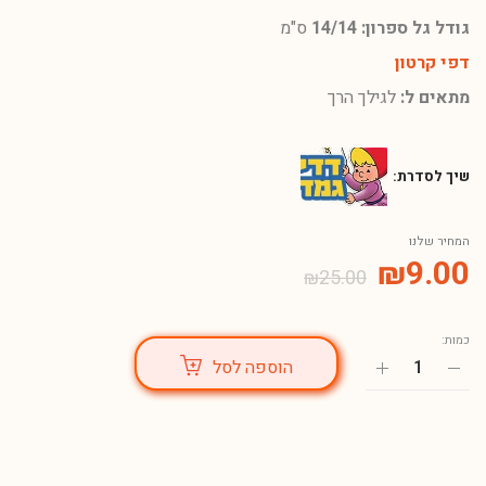
גודל גל ספרון: 14/14
ס"מ
דפי קרטון
מתאים ל:
לגילך הרך
שיך לסדרת:
המחיר שלנו
₪
9.00
₪
25.00
כמות:
הוספה לסל