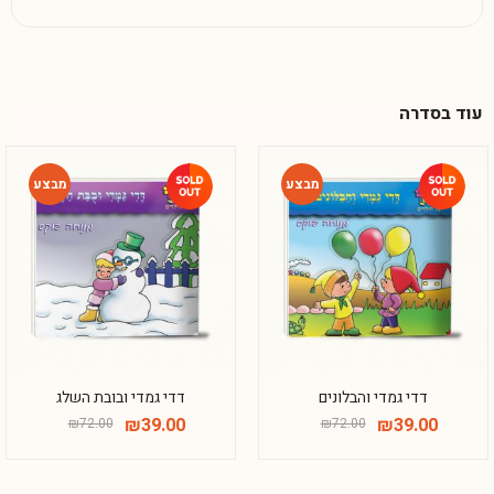
עוד בסדרה
-46%
-46%
דדי גמדי והבלונים
דדי גמדי ובובת השלג
₪
39.00
₪
39.00
₪
72.00
₪
72.00