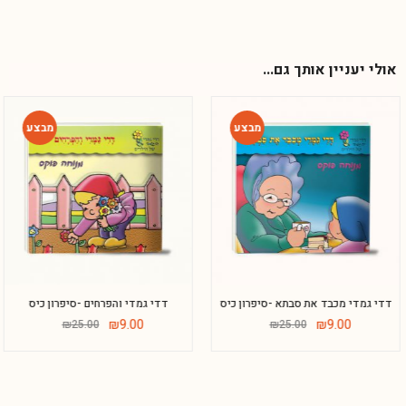
אולי יעניין אותך גם...
-64%
-64%
דדי גמדי מכבד את סבתא -סיפרון כיס
דדי גמדי והפרחים -סיפרון כיס
Phone
₪
9.00
₪
9.00
₪
25.00
₪
25.00
WhatsApp