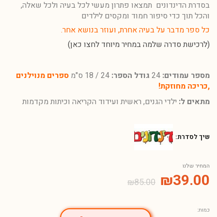
בסדרת הדינדונים תמצאו פתרון מעשי לכל בעיה ולכל שאלה,
והכל תוך כדי סיפור חמוד ומקסים לילדים
כל ספר מדבר על בעיה אחרת, ועוזר בנושא אחר.
(לרכישת סדרה שלמה במחיר מיוחד לחצו כאן)
מספר עמודים:
24
גודל הספר:
24 / 18 ס"מ
ספרים מנוילנים
,כריכה מחוזקת!
מתאים ל:
ילדי הגנים, ראשית ועידוד הקריאה וכיתות מקדמות
שיך לסדרת:
המחיר שלנו
₪
39.00
₪
85.00
כמות: