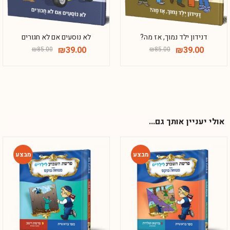
דנידון ילד נמוך, אז מה?
לא נוסעים אם לא חגורים
₪
39.00
₪
39.00
₪
85.00
₪
85.00
אולי יעניין אותך גם...
-42%
-42%
Phone