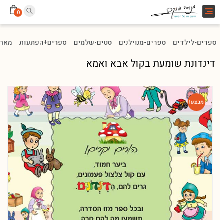
Toggle
0
navigation
ספרים-לילדים
ספרים-מנוילנים
סטים-שלמים
ספרים+הפתעות
מארז
דינדונת שומעת בקול אבא ואמא
מבצע!