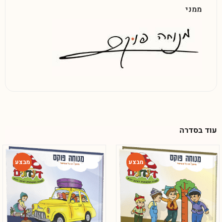
ממני
עוד בסדרה
-54%
-54%