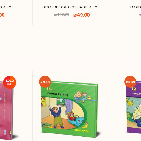
 מפחיד
יצירה מהאגדות- האמבטיה בתיה
יצירה 
00
₪
49.00
₪
140.00
-54%
-54%