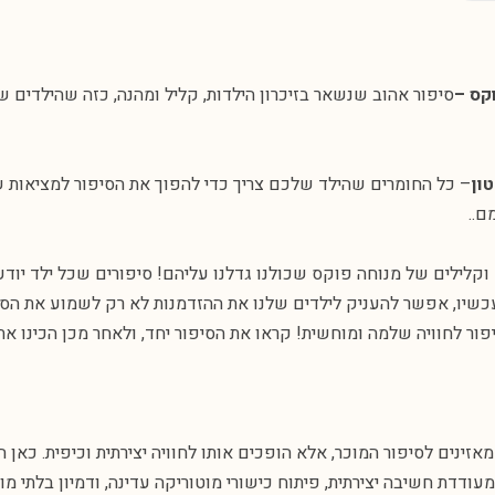
קס –
סיפור אהוב שנשאר בזיכרון הילדות, קליל ומהנה, כזה שהילדים 
ון
– כל החומרים שהילד שלכם צריך כדי להפוך את הסיפור למציאות
ם..
קלילים של מנוחה פוקס שכולנו גדלנו עליהם! סיפורים שכל ילד יוד
 עכשיו, אפשר להעניק לילדים שלנו את ההזדמנות לא רק לשמוע את הס
פור לחוויה שלמה ומוחשית! קראו את הסיפור יחד, ולאחר מכן הכינו את
מאזינים לסיפור המוכר, אלא הופכים אותו לחוויה יצירתית וכיפית. כאן 
ודדת חשיבה יצירתית, פיתוח כישורי מוטוריקה עדינה, ודמיון בלתי מוג