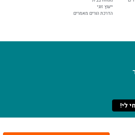
דים
מנוחה בבית
ייעוץ זוגי
הדרכת הורים מאמרים
י לי!