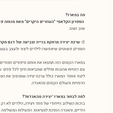
מה במארז
?
הספרון הקלאסי "העוזרים היקרים" מאת מנוחה פו
שוב ושוב.
🎨
ערכת יצירה מרתקת בנייה וצביעה של דגם מקרט
חומרים פשוטים שיאפשרו לילדים ליצור ולעצב בעצמ
במארז הקסום הזה תמצאו את אותם סיפורים חמודים ו
עם דמויות אהובות ומילים שמביאות חיוך לכל פנים.
ליצור אותו! המארז כולל ערכת יצירה שתהפוך את הסי
הדמויות והעולם הקסום מהאגדה.
למה לבחור במארז 'יצירה מהאגדות
'?
בזכות השילוב הייחודי של ספר ויצירה, הילדים לא רק 
הידיים, והאגדה הופכת למציאות. הפעילות המשלימה מע