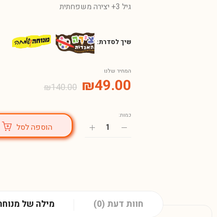
גיל 3+ יצירה משפחתית
שיך לסדרת:
המחיר שלנו
₪
49.00
₪
140.00
כמות:
הוספה לסל
חוות דעת (0)
מילה של מנוחה