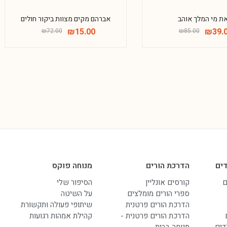
ת מי המלך אוהב
אברהם מקים מצוות ביקור חולים
₪
15.00
₪
39.
₪
72.00
₪
85.00
ים
הדרכת הורים
מנוחה פוקס
ם
קורסים אונליין
הסיפור שלי
ספרי הורים מומלצים
על השיטה
הדרכת הורים פרטנית
שיתופי פעולה ותקשורת
הדרכת הורים פרטנית -
קהילת אמהות רגועות