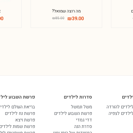
מה רוצה שמואל?
א
00
₪
39.00
₪
85.00
לדים
סדרות לילדים
פרשת השבוע לילד
לילדים להורדה
משל ונמשל
בריאת העולם לילדי
לילדים לצפיה
פרשת השבוע לילדים
פרשת נח לילדים
דדי גמדי
פרשת ויצא
סדרת הנה
פרשת שמות לילדים