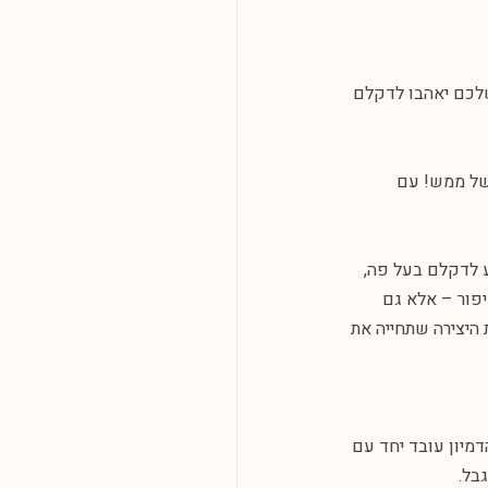
שלכם יאהבו לדקלם
 של ממש! עם
ע לדקלם בעל פה,
יפור – אלא גם
 היצירה שתחייה את
הדמיון עובד יחד עם
בל.