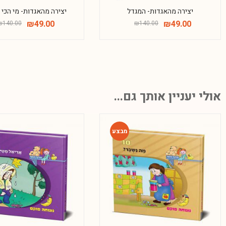
יצירה מהאגדות- המגדל
יצירה מהאגדות- מי הכי
₪
49.00
₪
49.00
₪
140.00
₪
140.00
אולי יעניין אותך גם...
-54%