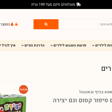
משלוחים חינם מעל 199 ש״ח
התחברו
ות לילדים
פרשת השבוע לילדים
הדרכת הורים
איך לגדל 
רים
מבצע!
לאמא בכיף ובאהבה!
 סיפור קסום וגם יצירה