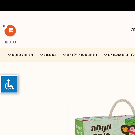
0
ת
₪
0.00
ילדים מאושרים
חנות ספרי ילדים
מתנות
מנוחה פוקס