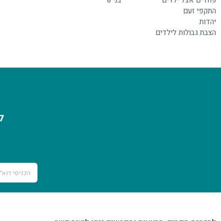
פחדים אצל ילדים
בני 8
התקפי זעם
יהדות
הצבת גבולות לילדים
ל