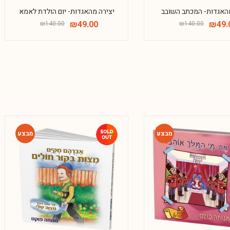
מהאגדות- המכתב השובב
יצירה מהאגדות- יום הולדת לאמא
₪
49.00
₪
49.
₪
140.00
₪
140.00
-79%
-54%