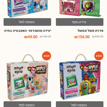
מידע נוסף
הוספה לסל
סדרת משל ונמשל
יצירה מהאגדות- האמבטיה בתיה
₪
49.00
₪
156.00
₪
140.00
₪
340.00
-65%
-65%
הוספה לסל
הוספה לסל
יצירה מהאגדות- ג ג ג מתחילה
יצירה מהאגדות- המגדל