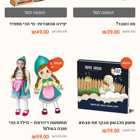
הוספה לסל
הוספה לסל
מה נשבר?
יצירה מהאגדות- מי הכי מפחיד
₪
49.00
₪
39.00
₪
140.00
₪
85.00
-51%
-54%
מושון הכבשון מבקר את סבתא
תחפושת דינדונת – הילדה הכי
טובה בעולם!
₪
39.00
₪
85.00
₪
59.00
₪
120.00