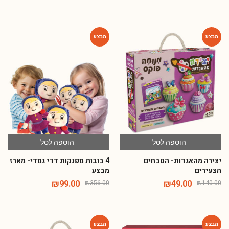
-72%
-65%
הוספה לסל
הוספה לסל
יצירה מהאגדות- הטבחים
4 בובות מפנקות דדי גמדי- מארז
הצעירים
מבצע
₪
99.00
₪
49.00
₪
356.00
₪
140.00
-65%
-72%