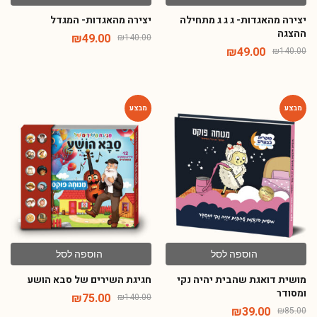
ההצגה
₪
49.00
₪
140.00
₪
49.00
₪
140.00
-46%
-54%
הוספה לסל
הוספה לסל
מושית דואגת שהבית יהיה נקי
חגיגת השירים של סבא הושע
ומסודר
₪
75.00
₪
140.00
₪
39.00
₪
85.00