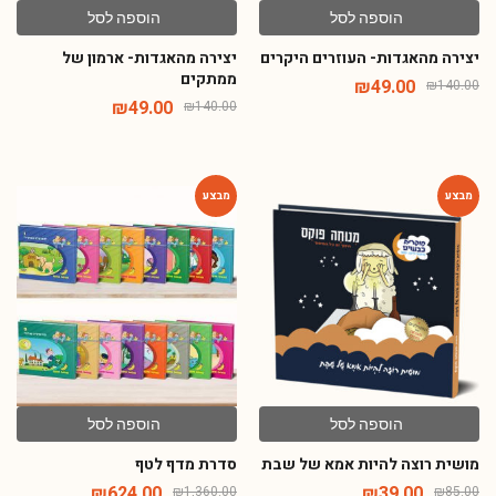
יצירה מהאגדות- העוזרים היקרים
יצירה מהאגדות- ארמון של
ממתקים
₪
49.00
₪
140.00
₪
49.00
₪
140.00
-54%
-54%
הוספה לסל
הוספה לסל
מושית רוצה להיות אמא של שבת
סדרת מדף לטף
₪
624.00
₪
39.00
₪
1,360.00
₪
85.00