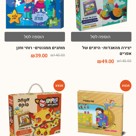
הוספה לסל
הוספה לסל
יצירה מהאגדות- היונים של
מותגים ממגנטים- רותי וחנן
אפרים
₪
39.00
₪
140.00
₪
49.00
₪
140.00
-65%
-54%