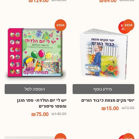
-46%
-79%
מידע נוסף
הוספה לסל
יוסי מקים מצוות כיבוד הורים
יש לי יום הולדת- ספר מנגן
ומספר סיפורים
₪
15.00
₪
72.00
₪
75.00
₪
140.00