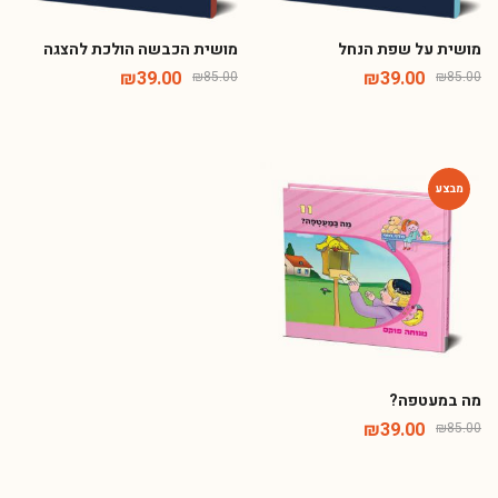
מושית על שפת הנחל
מושית הכבשה הולכת להצגה
₪
39.00
₪
39.00
₪
85.00
₪
85.00
-54%
מה במעטפה?
₪
39.00
₪
85.00