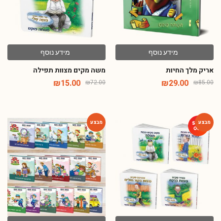
מידע נוסף
מידע נוסף
אריק מלך החיות
משה מקים מצוות תפילה
₪
15.00
₪
29.00
₪
72.00
₪
85.00
-67%
-77%
מידע נוסף
הוספה לסל