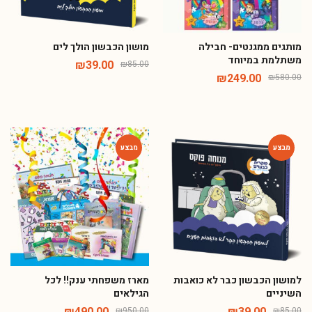
מותגים ממגנטים- חבילה
מושון הכבשון הולך לים
משתלמת במיוחד
₪
39.00
₪
85.00
₪
249.00
₪
580.00
-48%
-54%
למושון הכבשון כבר לא כואבות
מארז משפחתי ענק!! לכל
השיניים
הגילאים
₪
490.00
₪
39.00
₪
950.00
₪
85.00