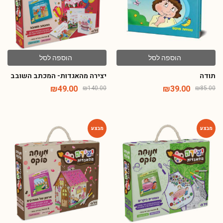
הוספה לסל
הוספה לסל
תודה
יצירה מהאגדות- המכתב השובב
₪
49.00
₪
39.00
₪
140.00
₪
85.00
-65%
-65%
הוספה לסל
הוספה לסל