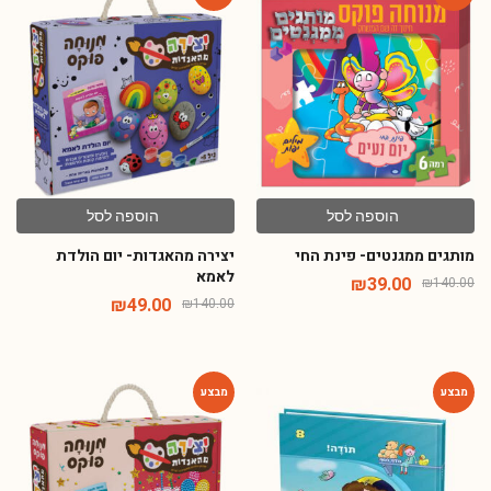
הוספה לסל
הוספה לסל
מותגים ממגנטים- פינת החי
יצירה מהאגדות- יום הולדת
לאמא
₪
39.00
₪
140.00
₪
49.00
₪
140.00
-65%
-54%