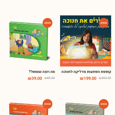
-54%
-43%
קופסת הפתעות מדליקה לחנוכה
מה רוצה שמואל?
₪
39.00
₪
199.00
₪
85.00
₪
350.00
-54%
-54%