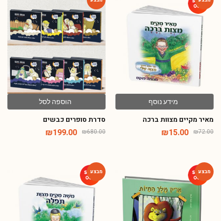
-71%
-79%
מידע נוסף
הוספה לסל
מאיר מקיים מצוות ברכה
סדרת סופרים כבשים
₪
199.00
₪
15.00
₪
680.00
₪
72.00
-79%
-66%