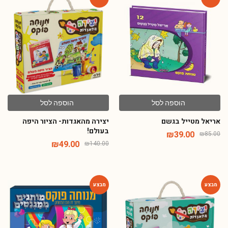
הוספה לסל
הוספה לסל
אריאל מטייל בגשם
יצירה מהאגדות- הציור היפה
בעולם!
₪
39.00
₪
85.00
₪
49.00
₪
140.00
-72%
-65%