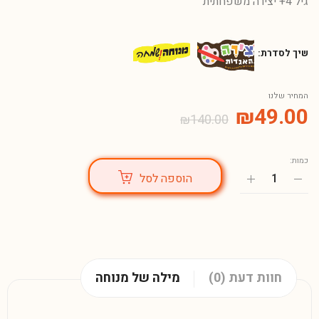
גיל 4+ יצירה משפחתית
שיך לסדרת:
המחיר שלנו
₪
49.00
₪
140.00
כמות:
הוספה לסל
חוות דעת (0)
מילה של מנוחה