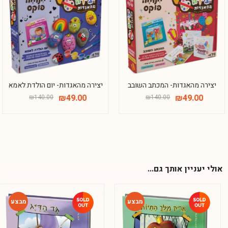
-65%
-65%
יצירה מהאגדות- המכתב השובב
יצירה מהאגדות- יום הולדת לאמא
₪
49.00
₪
49.00
₪
140.00
₪
140.00
אולי יעניין אותך גם...
-54%
-66%