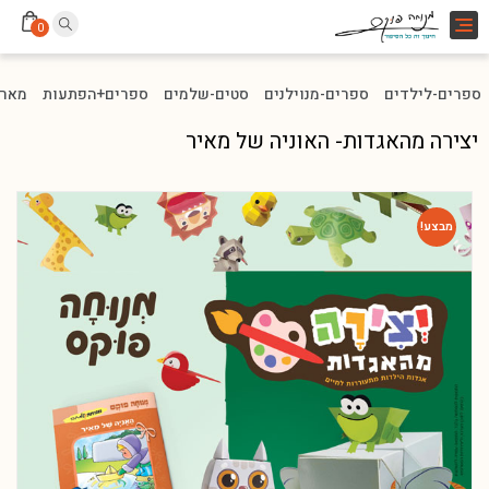
Toggle
0
navigation
ספרים-לילדים
ספרים-מנוילנים
סטים-שלמים
ספרים+הפתעות
מארז
יצירה מהאגדות- האוניה של מאיר
מבצע!