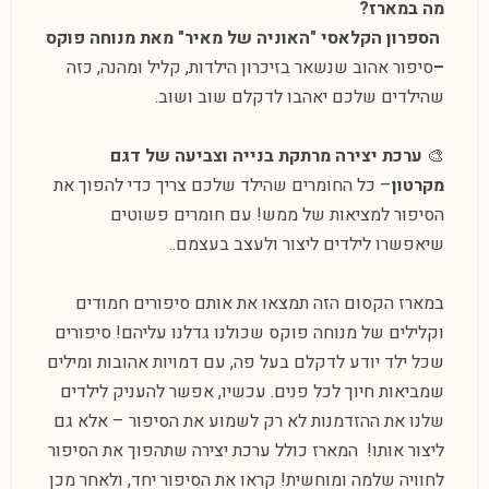
מה במארז
?
הספרון הקלאסי "האוניה של מאיר" מאת מנוחה פוקס
–
סיפור אהוב שנשאר בזיכרון הילדות, קליל ומהנה, כזה
שהילדים שלכם יאהבו לדקלם שוב ושוב.
🎨
ערכת יצירה מרתקת בנייה וצביעה של דגם
מקרטון
– כל החומרים שהילד שלכם צריך כדי להפוך את
הסיפור למציאות של ממש! עם חומרים פשוטים
שיאפשרו לילדים ליצור ולעצב בעצמם..
במארז הקסום הזה תמצאו את אותם סיפורים חמודים
וקלילים של מנוחה פוקס שכולנו גדלנו עליהם! סיפורים
שכל ילד יודע לדקלם בעל פה, עם דמויות אהובות ומילים
שמביאות חיוך לכל פנים. עכשיו, אפשר להעניק לילדים
שלנו את ההזדמנות לא רק לשמוע את הסיפור – אלא גם
ליצור אותו! המארז כולל ערכת יצירה שתהפוך את הסיפור
לחוויה שלמה ומוחשית! קראו את הסיפור יחד, ולאחר מכן