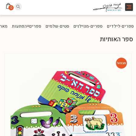
Toggle
0
navigation
ספרים-לילדים
ספרים-מנוילנים
סטים-שלמים
ספרים+הפתעות
מארז
ספר האותיות
מבצע!