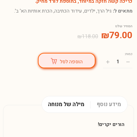
כריכה קשה חזקה במיוחד, בתוספת לורד מחיק.
מתאים ל:
גיל הרך, ילדים, עידוד הכתיבה, הכרת אותיות הא' ב'.
המחיר שלנו
₪
79.00
₪
118.00
כמות:
הוספה לסל
מידע נוסף
מילה של מנוחה
הורים יקרים!