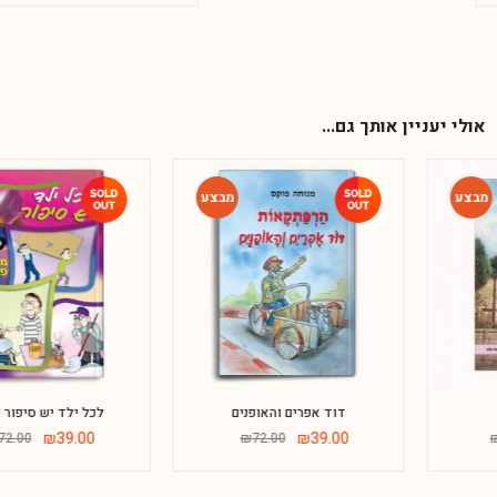
אולי יעניין אותך גם...
-46%
-46%
דוד אפרים והאופנים
לכל ילד יש סיפור חלק ד
Phone
₪
39.00
₪
39.00
₪
72.00
₪
72.00
WhatsApp