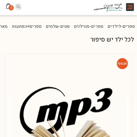
Toggle
0
navigation
ספרים-לילדים
ספרים-מנוילנים
סטים-שלמים
ספרים+הפתעות
מארז
לכל ילד יש סיפור
מבצע!