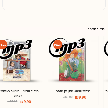
עוד בסדרה
-80%
-80%
סיפור שמע- הגנן וגן הזהב
סיפור שמע – מעשה באוטובוס
צעצוע
₪
9.90
₪
50.00
₪
9.90
₪
50.00