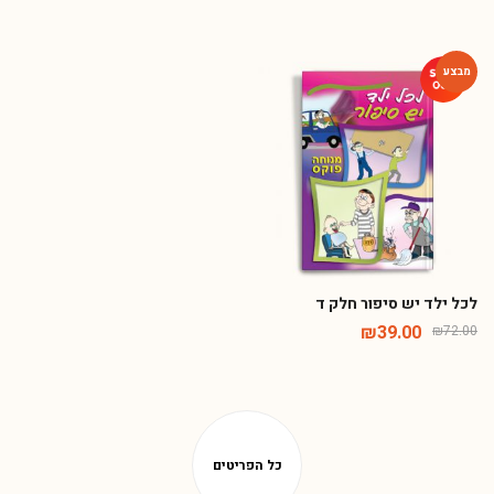
-46%
לכל ילד יש סיפור חלק ד
₪
39.00
₪
72.00
Phone