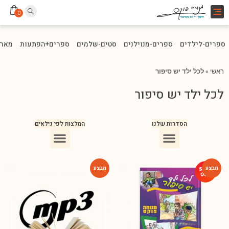
Toggle
0
navigation
ספרים-לילדים
ספרים-מנוילנים
סטים-שלמים
ספרים+הפתעות
מארז
ראשי
»
לכל ילד יש סיפור
לכל ילד יש סיפור
הסדרות שלנו
המלצות לפי גילאים
ספרים מומלצים לילדים בני 10
ספרים מומלצים לילדים בני 5-6
ספרים מומלצים לילדים בכיתה ג
ספרים מומלצים לעידוד הקריאה
ספרים מומלצים לגיל 3
ספרי ילדים מומלצים לגיל 8
-80%
-46%