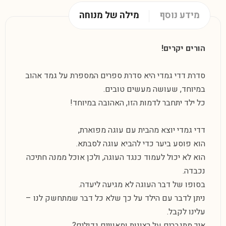
מידע נוסף
מילה של מנוחה
הורים יקרים!
סדרת דדי גמדי היא סדרת ספרים המספרת על גמד אהוב
במיוחד, שעושה מעשים טובים.
כל ילד יתחבר לדמות הזו, האהובה במיוחד!
דדי גמדי יוצא מהבית עם עוגה מפוארת,
הוא פוסע ביער כדי להביא עוגה לסבתא.
הוא לא יכול לעמוד כנגד העוגה, ולכן אוכל ממנה חתיכה
נכבדה.
בסופו של דבר העוגה לא מגיעה ליעדה.
ניתן לדבר עם הילד על כך שלא כל דבר שמתחשק לנו –
עלינו לקבל.
איך מתגברים על רצונות ומאוויים גדולים?