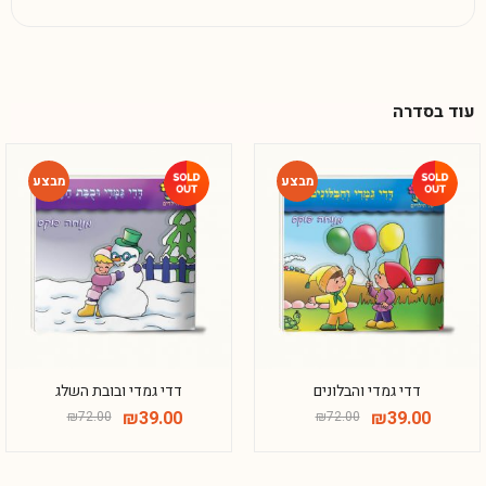
עוד בסדרה
-46%
-46%
דדי גמדי והבלונים
דדי גמדי ובובת השלג
₪
39.00
₪
39.00
₪
72.00
₪
72.00