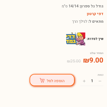
גודל גל ספרון: 14/14
ס"מ
דפי קרטון
מתאים ל:
לגילך הרך
שיך לסדרת:
המחיר שלנו
₪
9.00
₪
25.00
כמות:
הוספה לסל