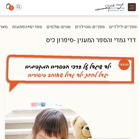
Toggle
0
navigation
ספרים-לילדים
ספרים-מנוילנים
סטים-שלמים
ספרים+הפתעות
מארז
דדי גמדי והספר המענין -סיפרון כיס
מבצע!