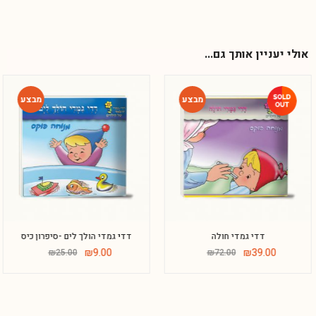
אולי יעניין אותך גם...
-64%
-46%
דדי גמדי חולה
דדי גמדי הולך לים -סיפרון כיס
Phone
₪
9.00
₪
39.00
₪
25.00
₪
72.00
WhatsApp