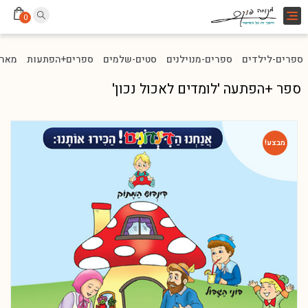
Toggle
0
navigation
ספרים-לילדים
ספרים-מנוילנים
סטים-שלמים
ספרים+הפתעות
מארז
ספר +הפתעה 'לומדים לאכול נכון'
מבצע!