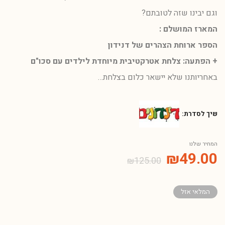
וגם יבינו שזה לטובתם?
המארז המושלם :
הספר ארוחת הצהרים של דנידון
+ הפתעה: צלחת אטרקטיבית מיוחדת לילדים עם סכו"ם
באחריותנו שלא יישאר כלום בצלחת…
שיך לסדרת:
המחיר שלנו
₪
49.00
₪
125.00
המלאי אזל