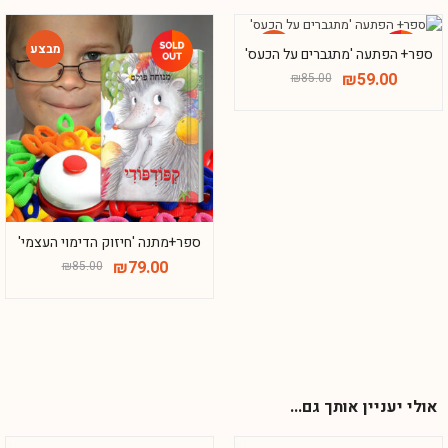
ספר+ הפתעה 'מתגברים על הכעס'
₪
59.00
₪
85.00
-7%
-31%
ספר+מתנה 'חיזוק הדימוי העצמי'
₪
79.00
₪
85.00
אולי יעניין אותך גם...