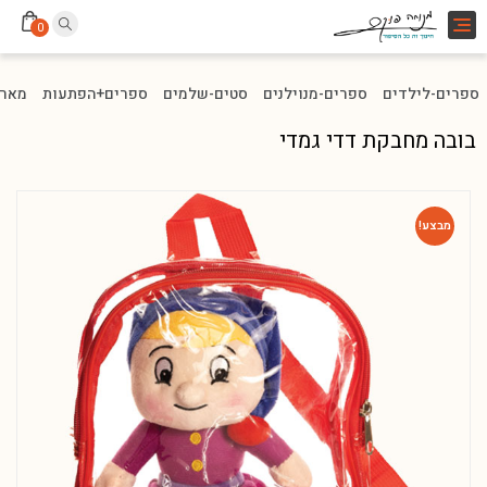
Toggle
0
navigation
ספרים-לילדים
ספרים-מנוילנים
סטים-שלמים
ספרים+הפתעות
מארז
בובה מחבקת דדי גמדי
מבצע!