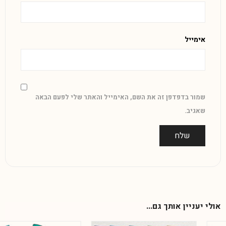
אימייל
שמור בדפדפן זה את השם, האימייל והאתר שלי לפעם הבאה
שאגיב.
אולי יעניין אותך גם...