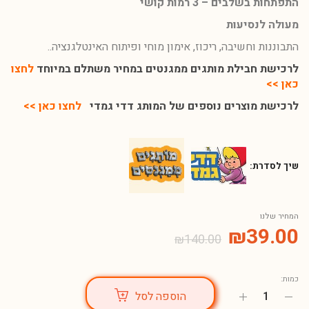
התפתחות בשלבים – 3 רמות קושי
מעולה לנסיעות
התבוננות וחשיבה, ריכוז, אימון מוחי ופיתוח האינטלגנציה..
לרכישת חבילת מותגים ממגנטים במחיר משתלם במיוחד
לחצו
כאן >>
לרכישת מוצרים נוספים של המותג דדי גמדי
לחצו כאן >>
שיך לסדרת:
המחיר שלנו
₪
39.00
₪
140.00
כמות:
הוספה לסל