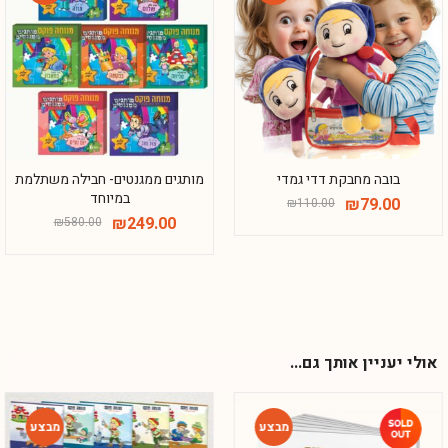
-57%
-28%
בובה מחבקת דדי גמדי
מותגים ממגנטים- חבילה משתלמת
במיוחד
₪
79.00
₪
110.00
₪
249.00
₪
580.00
אולי יעניין אותך גם...