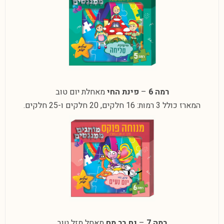
רמה 6
–
פינת החי
מאחלת יום טוב
המארז כולל 3 רמות: 16 חלקים, 20 חלקים ו-25 חלקים.
רמה 7
–
נח בר מח
מאחל מזל טוב