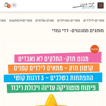
Toggle
0
navigation
ספרים-לילדים
ספרים-מנוילנים
סטים-שלמים
ספרים+הפתעות
מארז
מותגים ממגנטים- דדי גמדי
מבצע!