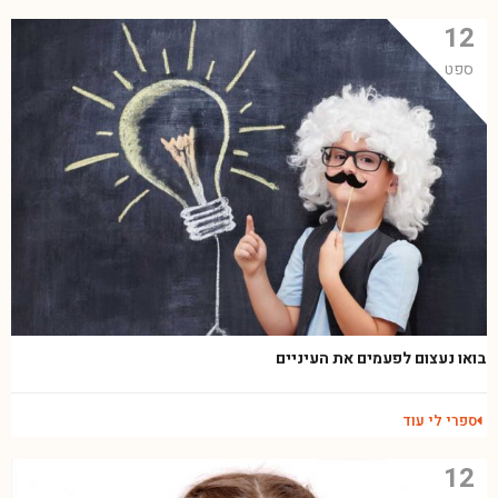
12
ספט
בואו נעצום לפעמים את העיניים
ספרי לי עוד
12