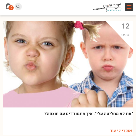
Toggle
0
navigation
12
ספט
"את לא מחליטה עלי": איך מתמודדים עם חוצפה?
ספרי לי עוד