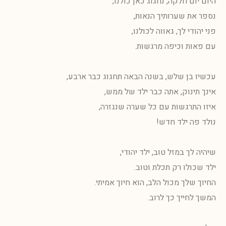
היום יום חלקה, נחגוג כאן כולנו,
נספר את שערותיך הנאות,
פני יהודי לך, גאווה לכולנו,
עם פאות וכיפה מרגשות.
עכשיו בן שלש, בשנה הבאה תחגוג כבר ארבע,
אינך תינוק, אתה כבר ילד של ממש,
איזו התרגשות עם כל שערה שנגזרה,
נולד פה ילד חדש!
שיהיה לך במזל טוב, ילד יהודי,
ילד שכולו רק תכלת וטוב.
החיוך שלך מכול הלב, הוא חיוך אמיתי.
המשך לחייך כך לרוב.