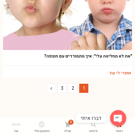
"את לא מחליטה עלי": איך מתמודדים עם חוצפה?
Phone
ספרי לי עוד
3
2
1
WhatsApp
דברו איתי
0
ראשי
חיפוש
עגלה
החשבון שלי
עוד