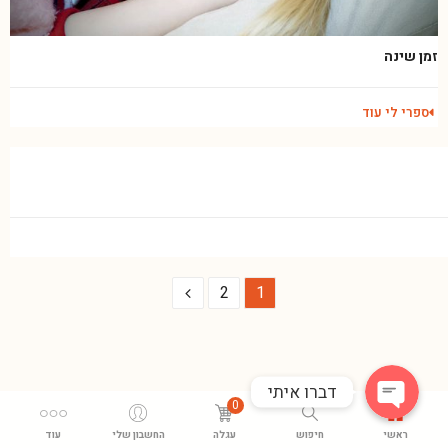
זמן שינה
ספרי לי עוד
Phone
2
1
WhatsApp
דברו איתי
0
ראשי
חיפוש
עגלה
החשבון שלי
עוד