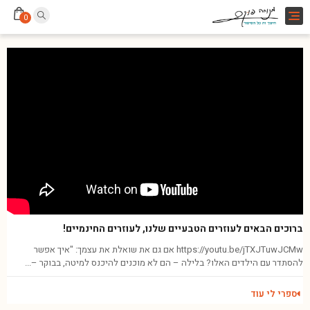
Toggle
0
navigation
ברוכים הבאים לעוזרים הטבעיים שלנו, לעוזרים החינמיים!
https://youtu.be/jTXJTuwJCMw אם גם את שואלת את עצמך: "איך אפשר
להסתדר עם הילדים האלו? בלילה – הם לא מוכנים להיכנס למיטה, בבוקר –...
ספרי לי עוד