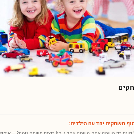
חקים
וף משחקים יחד עם הילדים
:
ל פעם רק משחק אחד. משחק אחד ו…די! רוצים משחק נוסף? – אוספי