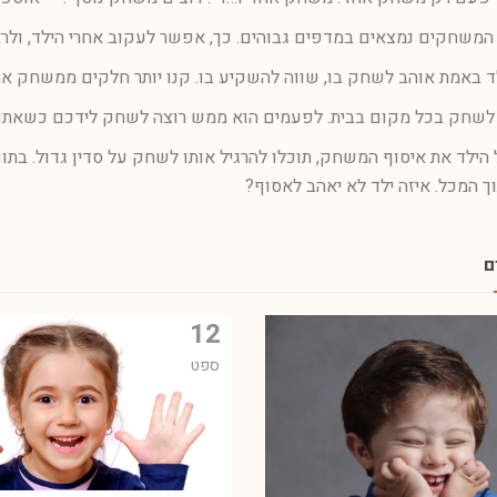
המשחקים נמצאים במדפים גבוהים. כך, אפשר לעקוב אחרי הילד, ול
אמת אוהב לשחק בו, שווה להשקיע בו. קנו יותר חלקים ממשחק אחד
לשחק בכל מקום בבית. לפעמים הוא ממש רוצה לשחק לידכם כשאתם מ
הילד את איסוף המשחק, תוכלו להרגיל אותו לשחק על סדין גדול. בתו
 המכל. איזה ילד לא יאהב לאסוף?
ם
12
ספט