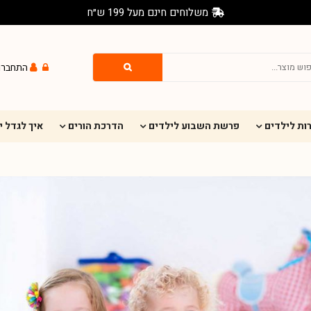
משלוחים חינם מעל 199 ש״ח
התחברו
ות לילדים
פרשת השבוע לילדים
הדרכת הורים
איך לגדל 