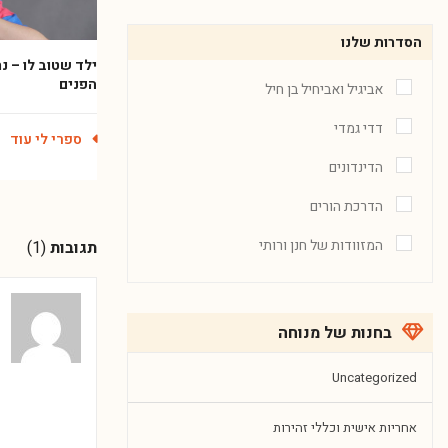
הסדרות שלנו
ילד שטוב לו – נ
הפנים
אביגיל ואביחיל בן חיל
דדי גמדי
ספרי לי עוד
הדינדונים
הדרכת הורים
המזוודות של חנן ורותי
תגובות
(1)
בחנות של מנוחה
Uncategorized
אחריות אישית וכללי זהירות