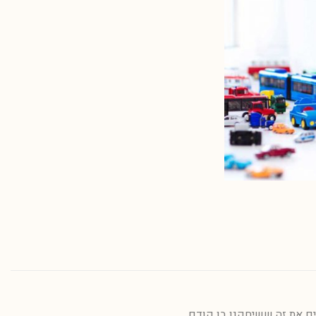
ם את זה ששיחקנו בו קודם.