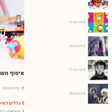
ארוחת ערב משותפת
11/06/2018
ילד חוצפן
25/04/2018
אל תאמרו לילד!
11/06/2018
איסוף מש
לפעמים צריך לעצום עיניים!
25/04/2018
25/04/2018
5
כללים לאיס
1
. מוציאים בכ
איך לגרום לילד להיות חברותי יותר ולהצליח לקנות