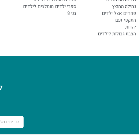
גמילה ממוצץ
ספרי ילדים מומלצים לילדים
פחדים אצל ילדים
בני 8
התקפי זעם
יהדות
הצבת גבולות לילדים
ל