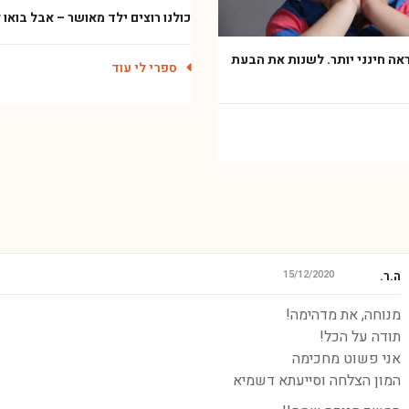
כולנו רוצים ילד מאושר – אבל בואו
ראה חינני יותר. לשנות את הבעת
ספרי לי עוד
15/12/2020
ה.ר.
מנוחה, את מדהימה!
תודה על הכל!
אני פשוט מחכימה
המון הצלחה וסייעתא דשמיא