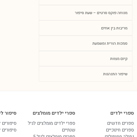
מנוחה פוקס סרטים – שעת סיפור
מריבות בין אחים
סמכות הורית ומשמעת
קיום מצוות
שיפור התנהגות
ספרי ילדים
ספרי ילדים מומלצים
סיפור לי
ספרים חדשים
ספרי ילדים מומלצים לגיל
סיפורים 
ספרים חינוכיים
שנתיים
סיפורים 
גמילה מחיתולים
ספרים מומלצים לגיל 5