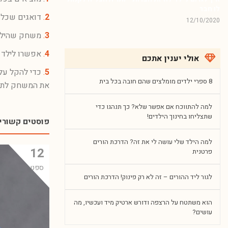
לו חבר
2
.
דואגים שכל 
12/10/2020
3
.
משחק שהילד ב
4
.
אפשרו לילד 
אולי יענין אתכם
5
.
כדי להקל על 
8 ספרי ילדים מומלצים שהם חובה בכל בית
את המשחק לתוך
למה להתווכח אם אפשר שלא? כך תנהגו כדי
שתצליחו בחינוך הילדים!
פוסטים קשורי
למה הילד שלי עושה לי את זה? הדרכת הורים
12
פרטנית
ספט
לגור ליד ההורים – זה לא רק פינוק! הדרכת הורים
הוא משתטח על הרצפה ודורש ארטיק מיד ועכשיו, מה
עושים?