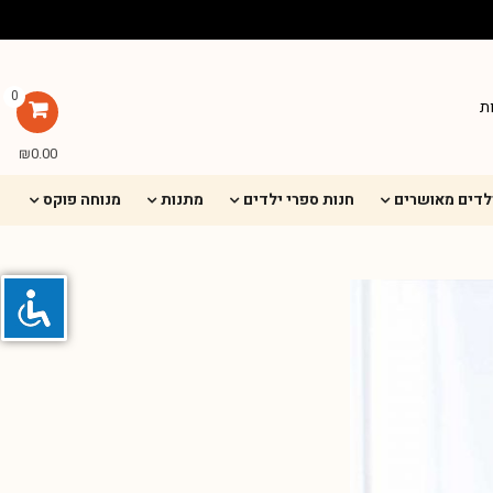
0
ת
₪
0.00
ילדים מאושרים
חנות ספרי ילדים
מתנות
מנוחה פוקס