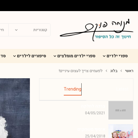
ספרי ילדים
ספרי ילדים מומלצים
סיפורים לילדים
סדר
ראשי
בלוג
לפעמים צריך לעצום עיניים!
Trending
Latest
ברכה לחלקה
04/05/2021
איסוף משחקים
25/04/2018