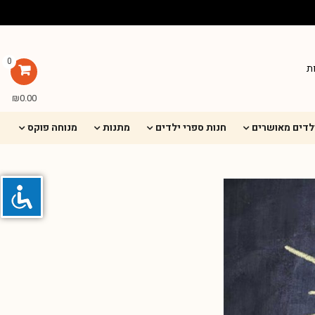
0
ת
₪
0.00
ילדים מאושרים
חנות ספרי ילדים
מתנות
מנוחה פוקס