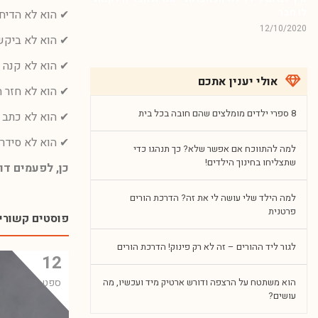
לו חבר
✔ הוא לא הדיח
12/10/2020
✔ הוא לא ביקש
✔ הוא לא קנה ב
אולי יענין אתכם
✔ הוא לא חזר ה
8 ספרי ילדים מומלצים שהם חובה בכל בית
✔ הוא לא כתב 
✔ הוא לא סידר 
למה להתווכח אם אפשר שלא? כך תנהגו כדי
שתצליחו בחינוך הילדים!
כן, לפעמים דו
למה הילד שלי עושה לי את זה? הדרכת הורים
פרטנית
פוסטים קשורי
לגור ליד ההורים – זה לא רק פינוק! הדרכת הורים
12
הוא משתטח על הרצפה ודורש ארטיק מיד ועכשיו, מה
ספט
עושים?