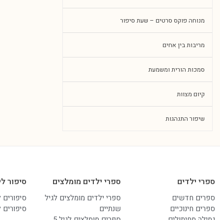
מנוחה פוקס סרטים – שעת סיפור
מריבות בין אחים
סמכות הורית ומשמעת
קיום מצוות
שיפור התנהגות
ספרי ילדים
ספרי ילדים מומלצים
סיפור לי
ספרים חדשים
ספרי ילדים מומלצים לגיל
סיפורים 
ספרים חינוכיים
שנתיים
סיפורים 
גמילה מחיתולים
ספרים מומלצים לגיל 5