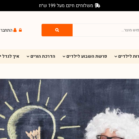
משלוחים חינם מעל 199 ש״ח
התחברו
ות לילדים
פרשת השבוע לילדים
הדרכת הורים
איך לגדל 