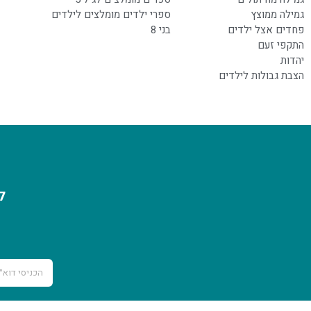
גמילה ממוצץ
ספרי ילדים מומלצים לילדים
פחדים אצל ילדים
בני 8
התקפי זעם
יהדות
הצבת גבולות לילדים
ל