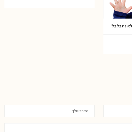
 לא נתבלבל!