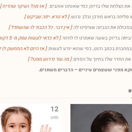
 את הצלחת שלו בדיוק כפי שאנחנו אוהבים.
[ אז מה? העיקר שהדיח ]
 סליחה בראש מורכן ובלב נרגש.
[ לא נורא. יפה שביקש ]
מכולת את הגבינה שציפינו לה.
[ אין דבר. כל הכבוד לו שהשתדל ]
ביתה בדיוק בשעה שאמרנו לו לחזור.
[ לא כדאי לעשות עסק מ- 5 דקות של איחור ]
במחברת בכתב רהוט, כפי שהוא יודע לעשות.
[ אז היום לא התחשק לו 
את החדר שלו בחיוך על הפנים.
[ מה עוד נדרוש ממנו? ]
וקא מפני שעוצמים עיניים – הדברים משתנים.
ם
12
ספט