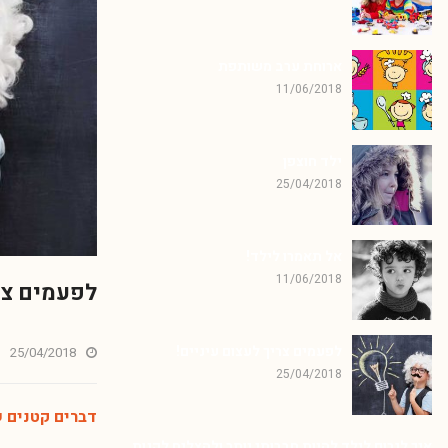
ארוחת ערב משותפת
11/06/2018
ילד חוצפן
25/04/2018
אל תאמרו לילד!
11/06/2018
לפעמים צרי
לפעמים צריך לעצום עיניים!
25/04/2018
25/04/2018
דברים קטנים 
איך לגרום לילד להיות חברותי יותר ולהצליח לקנות