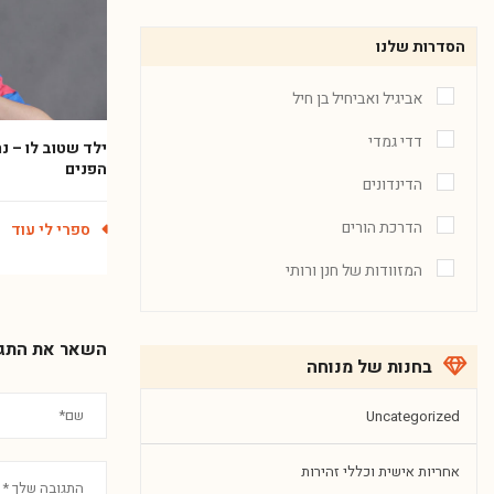
הסדרות שלנו
אביגיל ואביחיל בן חיל
דדי גמדי
ילד שטוב לו – נ
הפנים
הדינדונים
הדרכת הורים
ספרי לי עוד
המזוודות של חנן ורותי
השאר את התג
בחנות של מנוחה
Uncategorized
אחריות אישית וכללי זהירות