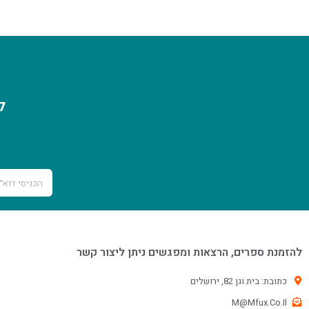
ל
להזמנת ספרים, הרצאות ומפגשים ניתן ליצור קשר
Phone
כתובת: בית וגן 82, ירושלים
M@Mfux.Co.Il