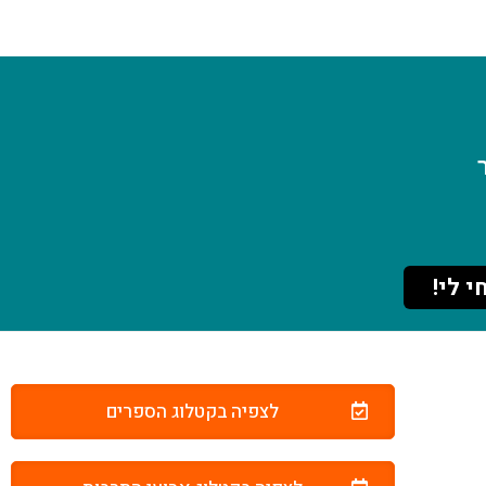
י לי!
לצפיה בקטלוג הספרים