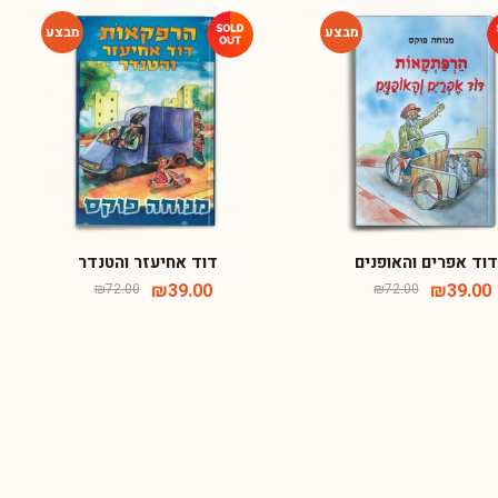
-46%
-46%
וד אפרים והאופנים
דוד אחיעזר והטנדר
₪
39.00
₪
39.00
₪
72.00
₪
72.00