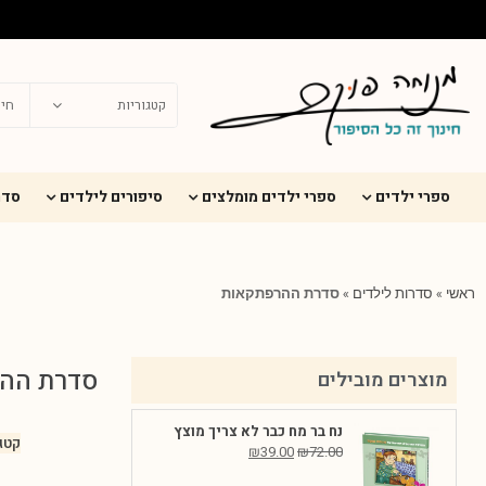
ספרי ילדים
ספרי ילדים מומלצים
סיפורים לילדים
סדר
ראשי
»
סדרות לילדים
»
סדרת ההרפתקאות
סדרת הה
מוצרים מובילים
נח בר מח כבר לא צריך מוצץ
קטג
₪
39.00
₪
72.00