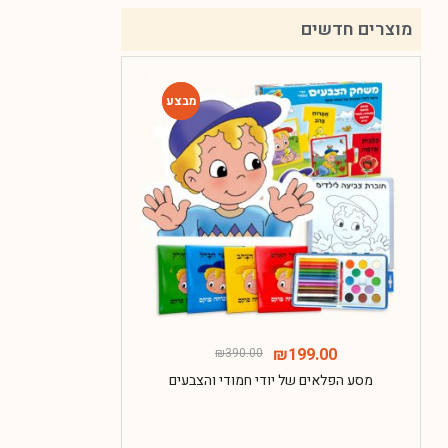
מוצרים חדשים
-49%
-49%
135.00
₪
199.00
₪
390.00
מסע הפלאים של יודי חמודי והצבעים
חבילת ההפת