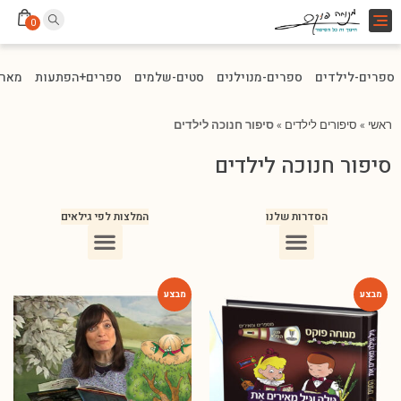
Toggle
0
navigation
ספרים-לילדים
ספרים-מנוילנים
סטים-שלמים
ספרים+הפתעות
מארז
ראשי
»
סיפורים לילדים
»
סיפור חנוכה לילדים
סיפור חנוכה לילדים
הסדרות שלנו
המלצות לפי גילאים
ספרים מומלצים לילדים בני 10
ספרים מומלצים לילדים בני 5-6
ספרים מומלצים לילדים בכיתה ג
ספרים מומלצים לעידוד הקריאה
ספרים מומלצים לגיל 3
ספרי ילדים מומלצים לגיל 8
-78%
-75%