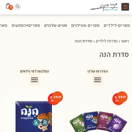
Toggle
0
navigation
ספרים-לילדים
ספרים-מנוילנים
סטים-שלמים
ספרים+הפתעות
מארז
ראשי
»
סדרות לילדים
»
סדרת הנה
סדרת הנה
הסדרות שלנו
המלצות לפי גילאים
ספרים מומלצים לילדים בני 10
ספרים מומלצים לילדים בני 5-6
ספרים מומלצים לילדים בכיתה ג
ספרים מומלצים לעידוד הקריאה
ספרים מומלצים לגיל 3
ספרי ילדים מומלצים לגיל 8
-74%
-48%