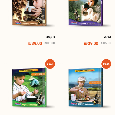
התה
הקפה
₪
39.00
₪
39.00
₪
85.00
₪
85.00
-54%
-54%