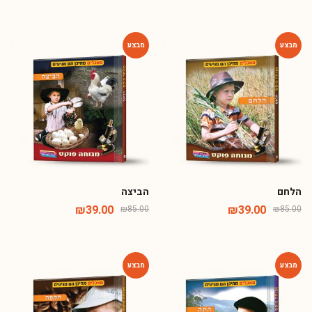
-54%
-54%
הלחם
הביצה
₪
39.00
₪
39.00
₪
85.00
₪
85.00
-54%
-54%