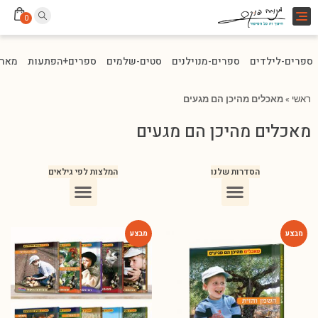
Toggle
0
navigation
ספרים-לילדים
ספרים-מנוילנים
סטים-שלמים
ספרים+הפתעות
מארז
ראשי
»
מאכלים מהיכן הם מגעים
מאכלים מהיכן הם מגעים
הסדרות שלנו
המלצות לפי גילאים
ספרים מומלצים לילדים בני 10
ספרים מומלצים לילדים בני 5-6
ספרים מומלצים לילדים בכיתה ג
ספרים מומלצים לעידוד הקריאה
ספרים מומלצים לגיל 3
ספרי ילדים מומלצים לגיל 8
-54%
-54%