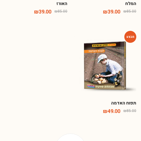
המלח
האורז
₪
39.00
₪
39.00
₪
85.00
₪
85.00
-42%
תפוח האדמה
₪
49.00
₪
85.00
Phone