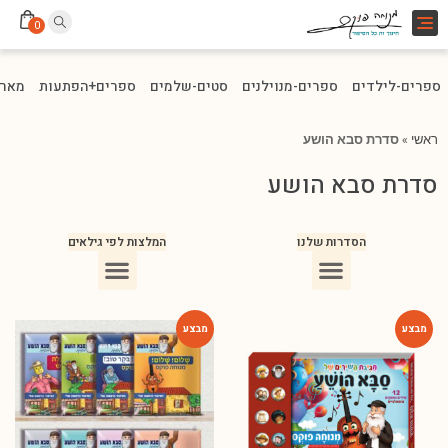
Toggle
0
navigation
ספרים-לילדים
ספרים-מנוילנים
סטים-שלמים
ספרים+הפתעות
מארז
ראשי
»
סדרת סבא הושע
סדרת סבא הושע
הסדרות שלנו
המלצות לפי גילאים
ספרים מומלצים לילדים בני 10
ספרים מומלצים לילדים בני 5-6
ספרים מומלצים לילדים בכיתה ג
ספרים מומלצים לעידוד הקריאה
ספרים מומלצים לגיל 3
ספרי ילדים מומלצים לגיל 8
-50%
-46%