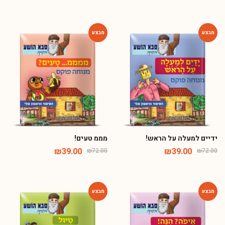
-46%
-46%
ידיים למעלה על הראש!
מממ טעים!
₪
39.00
₪
39.00
₪
72.00
₪
72.00
-46%
-46%