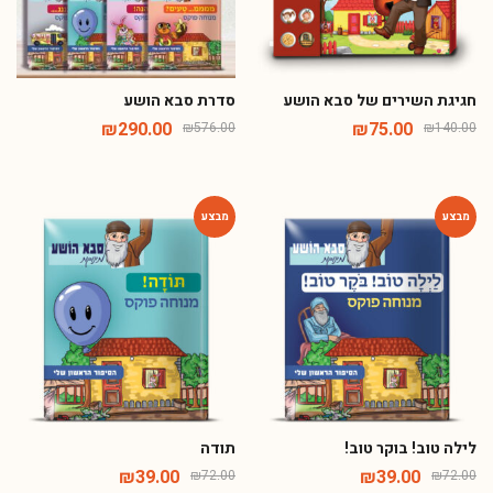
חגיגת השירים של סבא הושע
סדרת סבא הושע
₪
290.00
₪
75.00
₪
576.00
₪
140.00
-46%
-46%
לילה טוב! בוקר טוב!
תודה
₪
39.00
₪
39.00
₪
72.00
₪
72.00