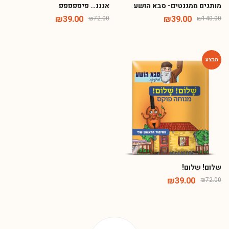
מותגים ממגנטים- סבא הושע
אנננ… פיפפפפפ
₪
39.00
₪
39.00
₪
72.00
₪
140.00
-46%
שלום! שלום!
₪
39.00
₪
72.00
Phone