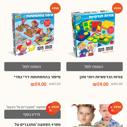
-28%
-28%
הוספה לסל
הוספה לסל
צורות הנדסאיות רותי וחנן
סיפור בהתפתחות דדי גמדי
₪
59.00
₪
59.00
₪
82.00
₪
82.00
מידע נוסף
-31%
-42%
ספר+ הפתעה 'מתגברים על