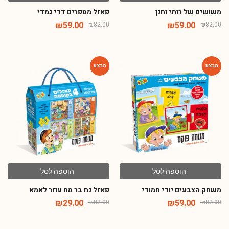
משושים של רותי וחנן
פאזל מספרים דדי גמדי
₪
59.00
₪
59.00
₪
82.00
₪
82.00
-65%
-28%
הוספה לסל
הוספה לסל
משחק הצבעים יודי חמודי
פאזל נח בר מח עוזר לאמא
₪
29.00
₪
59.00
₪
82.00
₪
82.00