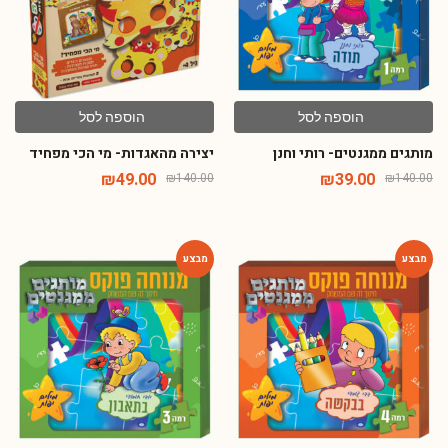
הוספה לסל
הוספה לסל
מותגים ממגנטים- רותי וחנן
יצירה מהאגדות- מי הכי מפחיד
₪
49.00
₪
39.00
₪
140.00
₪
140.00
-72%
-72%