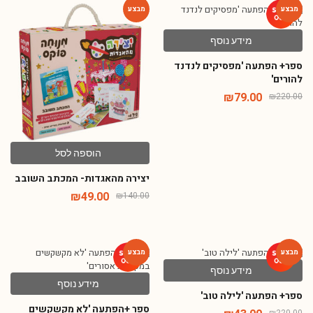
-65%
-64%
מידע נוסף
ספר+ הפתעה 'מפסיקים לנדנד
להורים'
₪
79.00
₪
220.00
הוספה לסל
יצירה מהאגדות- המכתב השובב
₪
49.00
₪
140.00
מידע נוסף
-63%
-80%
מידע נוסף
ספר+ הפתעה 'לילה טוב'
ספר +הפתעה 'לא מקשקשים
₪
220.00