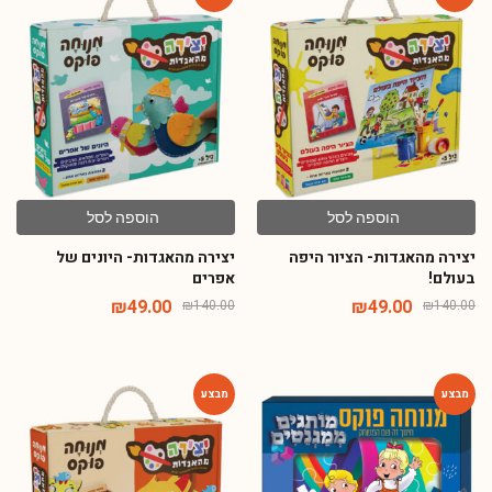
-65%
-65%
הוספה לסל
הוספה לסל
יצירה מהאגדות- הציור היפה
יצירה מהאגדות- היונים של
בעולם!
אפרים
₪
49.00
₪
49.00
₪
140.00
₪
140.00
-65%
-72%