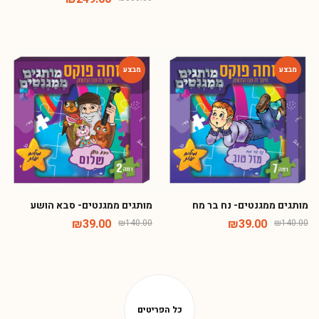
-72%
-72%
מותגים ממגנטים- נח בר מח
מותגים ממגנטים- סבא הושע
₪
39.00
₪
39.00
₪
140.00
₪
140.00
Phone