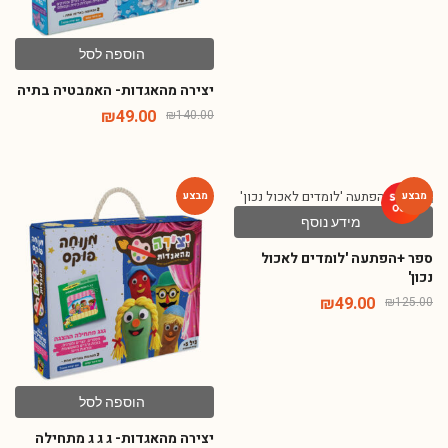
הוספה לסל
יצירה מהאגדות- האמבטיה בתיה
₪
49.00
₪
140.00
מידע נוסף
-65%
-61%
ספר +הפתעה 'לומדים לאכול
נכון'
₪
49.00
₪
125.00
הוספה לסל
יצירה מהאגדות- ג ג ג מתחילה