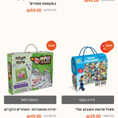
₪
43.00
במקומות אסורים'
₪
59.00
₪
160.00
-65%
-65%
מידע נוסף
הוספה לסל
פאזל פרשת השבוע שלי
יצירה מהאגדות- העוזרים היקרים
₪
49.00
₪
29.00
₪
140.00
₪
82.00