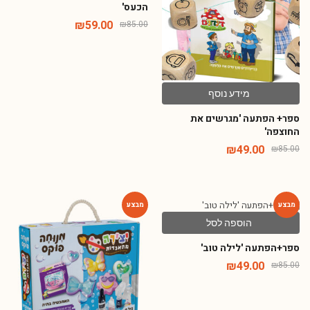
הכעס'
₪
59.00
₪
85.00
מידע נוסף
ספר+ הפתעה 'מגרשים את
החוצפה'
₪
49.00
₪
85.00
הוספה לסל
-65%
-42%
ספר+הפתעה 'לילה טוב'
₪
49.00
₪
85.00