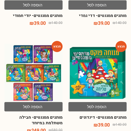
הוספה לסל
הוספה לסל
מותגים ממגנטים- דדי גמדי
מותגים ממגנטים- יודי חמודי
₪
39.00
₪
39.00
₪
140.00
₪
140.00
-57%
-72%
הוספה לסל
הוספה לסל
מותגים ממגנטים- דינדונים
מותגים ממגנטים- חבילה
משתלמת במיוחד
₪
39.00
₪
140.00
₪
249.00
₪
580.00