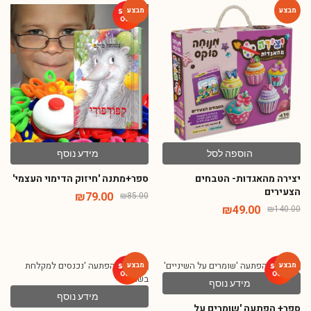
-7%
-65%
הוספה לסל
מידע נוסף
יצירה מהאגדות- הטבחים
ספר+מתנה 'חיזוק הדימוי העצמי'
הצעירים
₪
79.00
₪
85.00
₪
49.00
₪
140.00
מידע נוסף
-61%
-18%
מידע נוסף
ספר+ הפתעה 'שומרים על