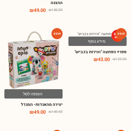
ההצגה
₪
49.00
₪
140.00
מידע נוסף
-65%
-64%
ספר+ הפתעה 'זהירות בכביש'
₪
43.00
₪
120.00
הוספה לסל
יצירה מהאגדות- המגדל
₪
49.00
₪
140.00