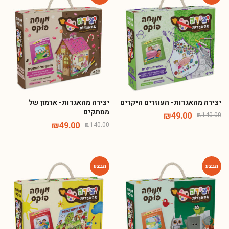
-65%
-65%
יצירה מהאגדות- העוזרים היקרים
יצירה מהאגדות- ארמון של
ממתקים
₪
49.00
₪
140.00
₪
49.00
₪
140.00
-65%
-65%