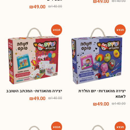
₪
49.00
₪
140.00
₪
49.00
₪
140.00
-65%
-65%
יצירה מהאגדות- יום הולדת
יצירה מהאגדות- המכתב השובב
לאמא
₪
49.00
₪
140.00
₪
49.00
₪
140.00