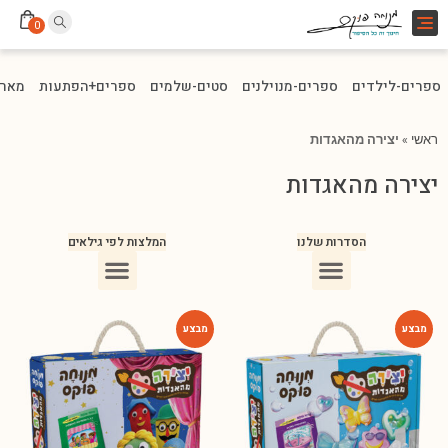
Toggle
0
navigation
ספרים-לילדים
ספרים-מנוילנים
סטים-שלמים
ספרים+הפתעות
מארז
ראשי
»
יצירה מהאגדות
יצירה מהאגדות
הסדרות שלנו
המלצות לפי גילאים
ספרים מומלצים לילדים בני 10
ספרים מומלצים לילדים בני 5-6
ספרים מומלצים לילדים בכיתה ג
ספרים מומלצים לעידוד הקריאה
ספרים מומלצים לגיל 3
ספרי ילדים מומלצים לגיל 8
-65%
-65%