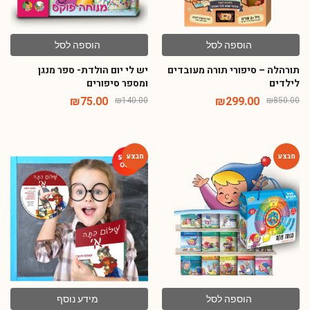
הוספה לסל
הוספה לסל
תורהלה – סיפורי תורה מעובדים
יש לי יום הולדת- ספר מנגן
לילדים
ומספר סיפורים
₪
75.00
₪
299.00
₪
140.00
₪
850.00
-48%
-73%
הוספה לסל
מידע נוסף