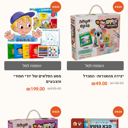
-49%
-65%
הוספה לסל
הוספה לסל
יצירה מהאגדות- המגדל
מסע הפלאים של יודי חמודי
והצבעים
₪
49.00
₪
140.00
₪
199.00
₪
390.00
-65%
-46%