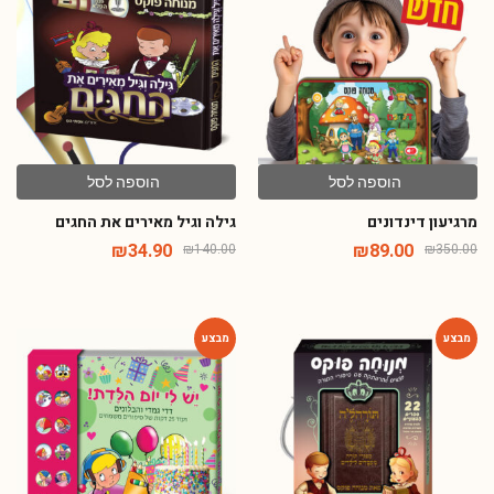
הוספה לסל
הוספה לסל
מרגיעון דינדונים
גילה וגיל מאירים את החגים
₪
34.90
₪
89.00
₪
140.00
₪
350.00
-46%
-65%