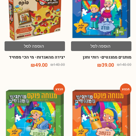
הוספה לסל
הוספה לסל
מותגים ממגנטים- רותי וחנן
יצירה מהאגדות- מי הכי מפחיד
₪
49.00
₪
39.00
₪
140.00
₪
140.00
-72%
-72%