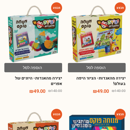
-65%
-65%
הוספה לסל
הוספה לסל
יצירה מהאגדות- הציור היפה
יצירה מהאגדות- היונים של
בעולם!
אפרים
₪
49.00
₪
49.00
₪
140.00
₪
140.00
-65%
-72%