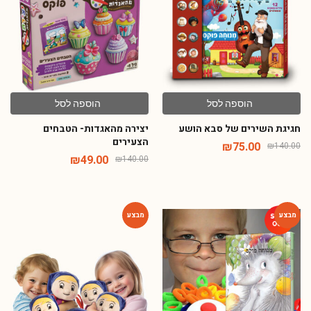
הוספה לסל
הוספה לסל
חגיגת השירים של סבא הושע
יצירה מהאגדות- הטבחים
הצעירים
₪
75.00
₪
140.00
₪
49.00
₪
140.00
-72%
-7%