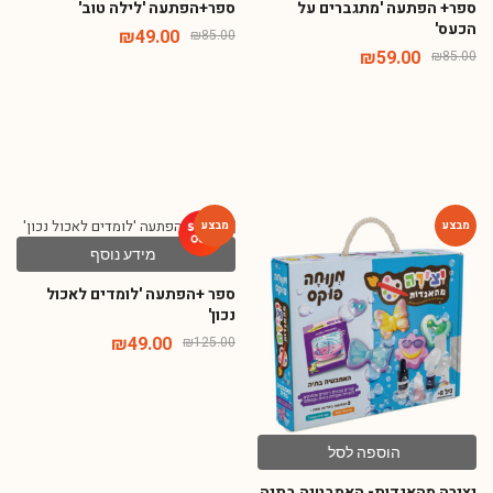
ספר+ הפתעה 'מתגברים על
ספר+הפתעה 'לילה טוב'
הכעס'
₪
49.00
₪
85.00
₪
59.00
₪
85.00
מידע נוסף
-61%
-65%
ספר +הפתעה 'לומדים לאכול
נכון'
₪
49.00
₪
125.00
הוספה לסל
יצירה מהאגדות- האמבטיה בתיה