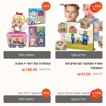
-41%
-42%
מידע נוסף
הוספה לסל
ספר+ הפתעה 'מגרשים את
המזוודה של רותי + מתנה
החוצפה'
₪
188.00
₪
318.00
₪
49.00
₪
85.00
מידע נוסף
הוספה לסל
-42%
-31%