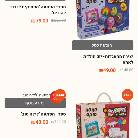
ספר+ הפתעה 'מפסיקים לנדנד
להורים'
₪
79.00
₪
220.00
הוספה לסל
יצירה מהאגדות- יום הולדת
לאמא
₪
49.00
₪
140.00
מידע נוסף
-80%
-65%
ספר+ הפתעה 'לילה טוב'
₪
43.00
₪
220.00