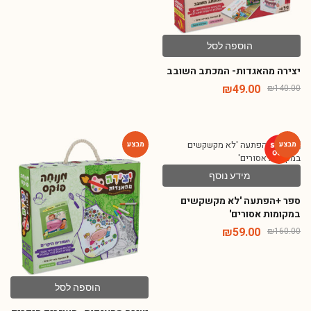
הוספה לסל
יצירה מהאגדות- המכתב השובב
₪
49.00
₪
140.00
-65%
-63%
מידע נוסף
ספר +הפתעה 'לא מקשקשים
במקומות אסורים'
₪
59.00
₪
160.00
הוספה לסל