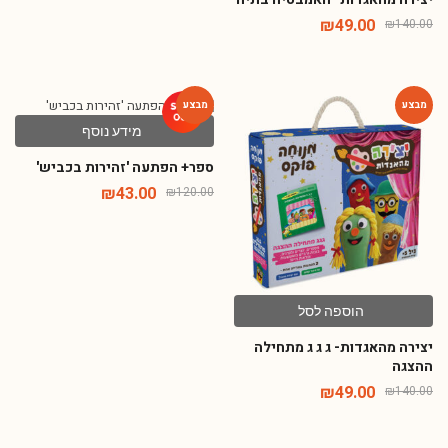
₪
49.00
₪
140.00
מידע נוסף
-64%
-65%
ספר+ הפתעה 'זהירות בכביש'
₪
43.00
₪
120.00
הוספה לסל
יצירה מהאגדות- ג ג ג מתחילה
ההצגה
₪
49.00
₪
140.00