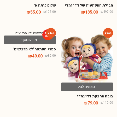
חבילת ההפתעות של דדי גמדי
שלום כיתה א'
₪
55.00
₪
135.00
₪
105.00
₪
497.00
מידע נוסף
-42%
-28%
ספר+ הפתעה 'לא מרביצים'
₪
49.00
₪
85.00
הוספה לסל
בובה מחבקת דדי גמדי
₪
79.00
₪
110.00