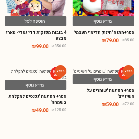
מידע נוסף
הוספה לסל
ספר+מתנה 'חיזוק הדימוי העצמי'
4 בובות מפנקות דדי גמדי- מארז
מבצע
₪
79.00
₪
85.00
₪
99.00
₪
356.00
מידע נוסף
-61%
-18%
מידע נוסף
ספר+ הפתעה 'שומרים על
השיניים'
ספר+ הפתעה 'נכנסים למקלחת
בשמחה'
₪
59.00
₪
72.00
₪
49.00
₪
125.00