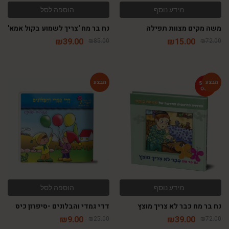
מידע נוסף
הוספה לסל
משה מקים מצוות תפילה
נח בר מח 'צריך לשמוע בקול אמא'
₪
39.00
₪
15.00
₪
85.00
₪
72.00
-64%
-46%
מידע נוסף
הוספה לסל
נח בר מח כבר לא צריך מוצץ
דדי גמדי והבלונים -סיפרון כיס
₪
9.00
₪
39.00
₪
25.00
₪
72.00