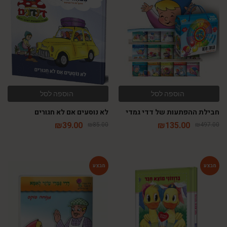
-54%
-73%
הוספה לסל
הוספה לסל
חבילת ההפתעות של דדי גמדי
לא נוסעים אם לא חגורים
₪
39.00
₪
135.00
₪
85.00
₪
497.00
-64%
-54%