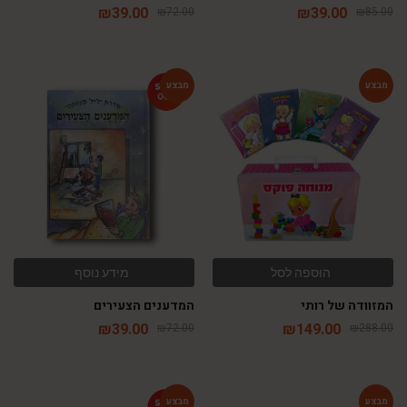
₪
39.00
₪
39.00
₪
72.00
₪
85.00
-46%
-48%
הוספה לסל
מידע נוסף
המזוודה של רותי
המדענים הצעירים
₪
39.00
₪
149.00
₪
72.00
₪
288.00