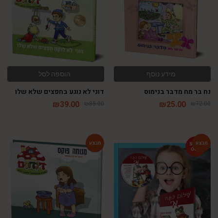
מידע נוסף
הוספה לסל
נח בר מח מדבר בנימוס
דוני לא נוגע בחפצים שלא שלו
₪
39.00
₪
25.00
₪
85.00
₪
72.00
-54%
-48%