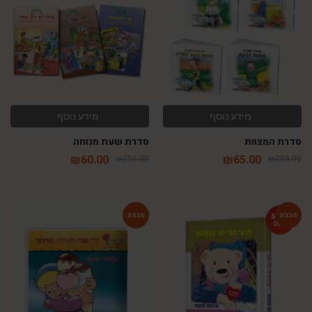
מידע נוסף
מידע נוסף
סדרת המצוות
סדרת שעת מנוחה
₪
60.00
₪
65.00
₪
255.00
₪
288.00
-64%
-54%