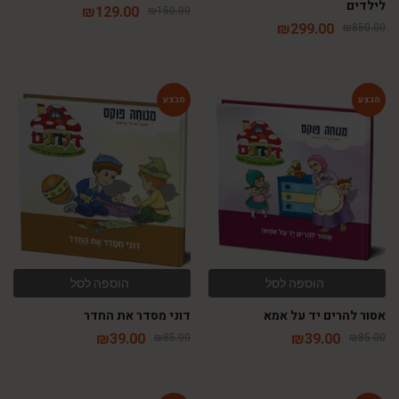
לילדים
₪
129.00
₪
150.00
₪
299.00
₪
850.00
-54%
-54%
הוספה לסל
הוספה לסל
אסור להרים יד על אמא
דוני מסדר את החדר
₪
39.00
₪
39.00
₪
85.00
₪
85.00