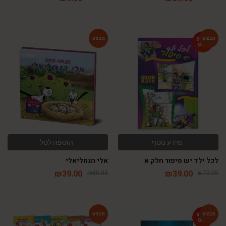
-54%
-46%
מידע נוסף
הוספה לסל
לכל ילד יש סיפור חלק א
אלי הנחליאלי
₪
39.00
₪
39.00
₪
85.00
₪
72.00