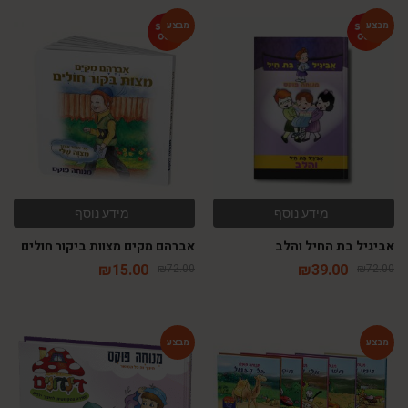
-79%
-46%
מידע נוסף
מידע נוסף
אביגיל בת החיל והלב
אברהם מקים מצוות ביקור חולים
₪
15.00
₪
39.00
₪
72.00
₪
72.00
-54%
-54%