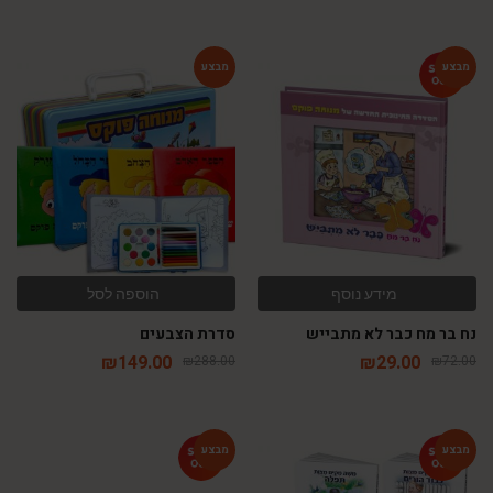
-48%
-60%
מידע נוסף
הוספה לסל
נח בר מח כבר לא מתבייש
סדרת הצבעים
₪
149.00
₪
29.00
₪
288.00
₪
72.00
-76%
-77%