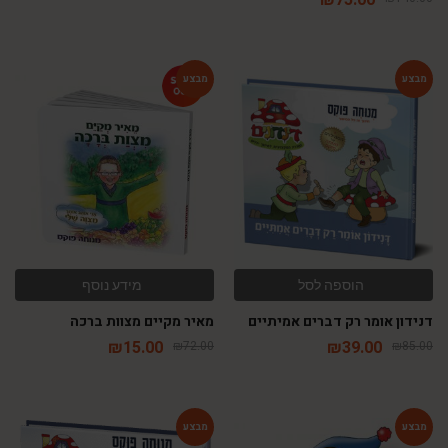
-79%
-54%
הוספה לסל
מידע נוסף
דנידון אומר רק דברים אמיתיים
מאיר מקיים מצוות ברכה
₪
15.00
₪
39.00
₪
72.00
₪
85.00