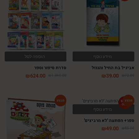
-54%
-46%
מידע נוסף
הוספה לסל
אביגיל בת החיל והגוזל
סדרת סיפור וספר
₪
624.00
₪
39.00
₪
1,360.00
₪
72.00
מידע נוסף
-54%
-42%
ספר+ הפתעה 'לא מרביצים'
₪
49.00
₪
85.00