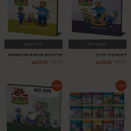
הוספה לסל
מידע נוסף
דינדונים די לריב!
הדינדונים מגרשים את החוצפה
₪
39.00
₪
39.00
₪
85.00
₪
85.00
-54%
-74%