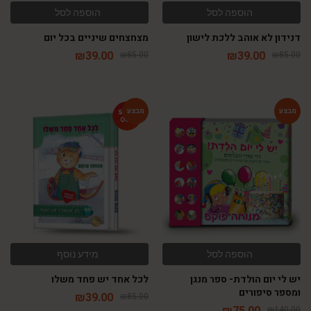
הוספה לסל
הוספה לסל
דנידון לא אוהב ללכת לישון
מצחצחים שיניים בכל יום
₪
39.00
₪
39.00
₪
85.00
₪
85.00
-54%
-46%
הוספה לסל
מידע נוסף
יש לי יום הולדת- ספר מנגן
לכל אחד יש פחד משלו
ומספר סיפורים
₪
39.00
₪
85.00
₪
75.00
₪
140.00