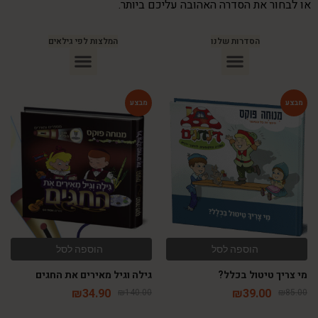
או לבחור את הסדרה האהובה עליכם ביותר.
הסדרות שלנו
המלצות לפי גילאים
ספרים מומלצים לילדים בני 10
ספרים מומלצים לילדים בני 5-6
ספרים מומלצים לילדים בכיתה ג
ספרים מומלצים לעידוד הקריאה
ספרים מומלצים לגיל 3
ספרי ילדים מומלצים לגיל 8
-75%
-54%
הוספה לסל
הוספה לסל
מי צריך טיטול בכלל?
גילה וגיל מאירים את החגים
₪
34.90
₪
39.00
₪
140.00
₪
85.00