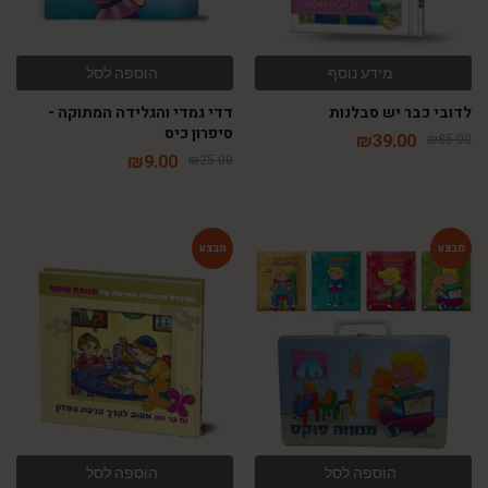
מידע נוסף
הוספה לסל
לדובי כבר יש סבלנות
דדי גמדי והגלידה המתוקה -
סיפרון כיס
₪
39.00
₪
85.00
₪
9.00
₪
25.00
-60%
-48%
הוספה לסל
הוספה לסל