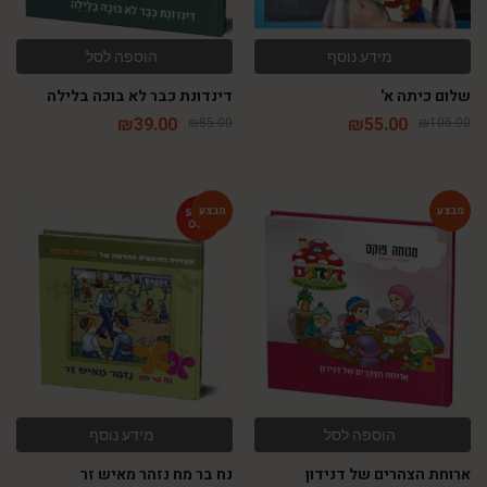
מידע נוסף
הוספה לסל
שלום כיתה א'
דינדונת כבר לא בוכה בלילה
₪
39.00
₪
55.00
₪
85.00
₪
105.00
-46%
-54%
הוספה לסל
מידע נוסף
ארוחת הצהרים של דנידון
נח בר מח נזהר מאיש זר