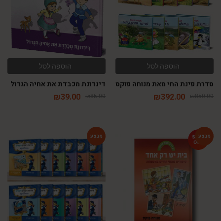
הוספה לסל
הוספה לסל
סדרת פינת החי מאת מנוחה פוקס
דינדונת מכבדת את אחיה הגדול
₪
39.00
₪
392.00
₪
85.00
₪
850.00
-54%
-46%