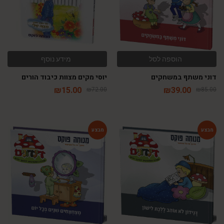
הוספה לסל
מידע נוסף
דוני משתף במשחקים
יוסי מקים מצוות כיבוד הורים
₪
15.00
₪
39.00
₪
72.00
₪
85.00
-54%
-54%