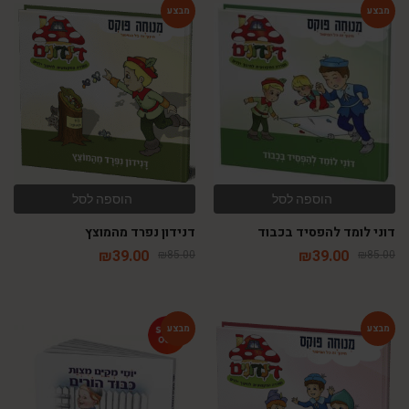
-54%
-54%
הוספה לסל
הוספה לסל
דוני לומד להפסיד בכבוד
דנידון נפרד מהמוצץ
₪
39.00
₪
39.00
₪
85.00
₪
85.00
-79%
-54%