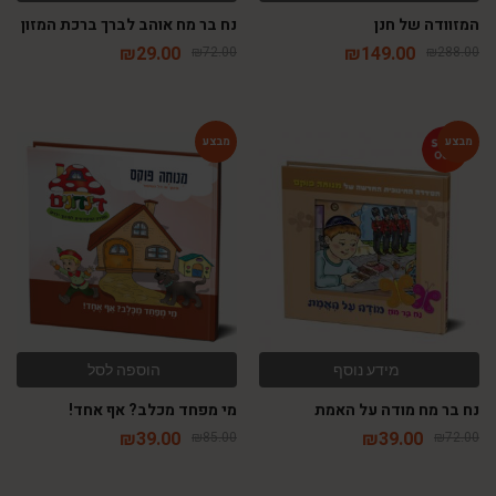
המזוודה של חנן
נח בר מח אוהב לברך ברכת המזון
₪
29.00
₪
149.00
₪
72.00
₪
288.00
-54%
-46%
מידע נוסף
הוספה לסל
נח בר מח מודה על האמת
מי מפחד מכלב? אף אחד!
₪
39.00
₪
39.00
₪
85.00
₪
72.00