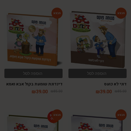
-54%
-54%
הוספה לסל
הוספה לסל
דוני לא כועס
דינדונת שומעת בקול אבא ואמא
₪
39.00
₪
39.00
₪
85.00
₪
85.00
-54%
-54%