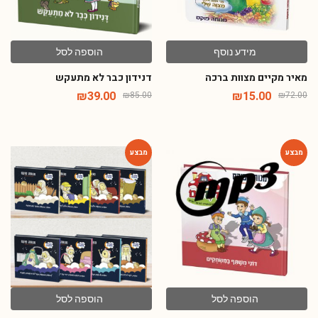
מידע נוסף
הוספה לסל
מאיר מקיים מצוות ברכה
דנידון כבר לא מתעקש
₪
39.00
₪
15.00
₪
85.00
₪
72.00
-71%
-67%
הוספה לסל
הוספה לסל