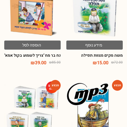
מידע נוסף
הוספה לסל
משה מקים מצוות תפילה
נח בר מח 'צריך לשמוע בקול אמא'
₪
39.00
₪
15.00
₪
85.00
₪
72.00
-77%
-80%
מזמינה אתכם להצטרף למועדון הלקוחות