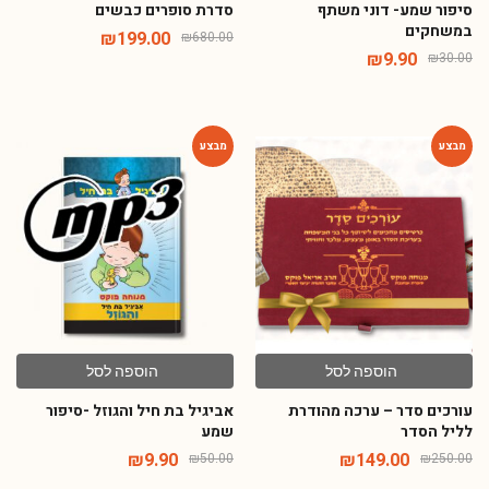
סיפור שמע- דוני משתף
סדרת סופרים כבשים
במשחקים
₪
199.00
₪
680.00
₪
9.90
₪
30.00
-80%
-40%
הוספה לסל
הוספה לסל
עורכים סדר – ערכה מהודרת
אביגיל בת חיל והגוזל -סיפור
לליל הסדר
שמע
₪
9.90
₪
149.00
₪
50.00
₪
250.00