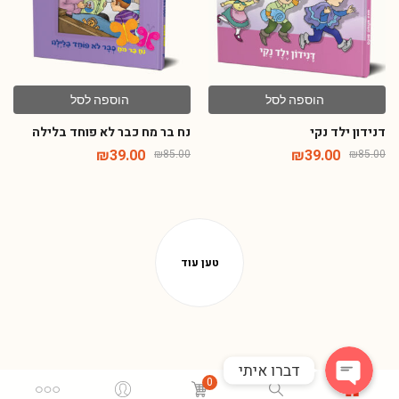
הוספה לסל
הוספה לסל
דנידון ילד נקי
נח בר מח כבר לא פוחד בלילה
₪
39.00
₪
39.00
₪
85.00
₪
85.00
Phone
WhatsApp
דברו איתי
0