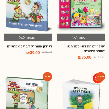
הוספה לסל
הוספה לסל
יש לי יום הולדת- ספר מנגן
דנידון אומר רק דברים אמיתיים
ומספר סיפורים
₪
39.00
₪
85.00
₪
75.00
₪
140.00
-54%
-79%