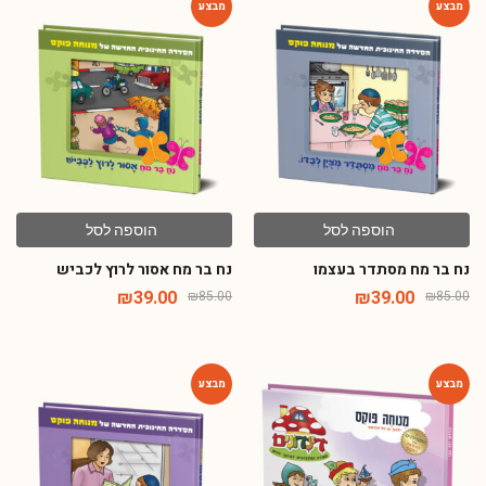
-54%
-54%
הוספה לסל
הוספה לסל
נח בר מח מסתדר בעצמו
נח בר מח אסור לרוץ לכביש
₪
39.00
₪
39.00
₪
85.00
₪
85.00
-54%
-54%