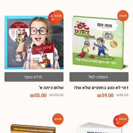
-48%
-54%
הוספה לסל
מידע נוסף
דוני לא נוגע בחפצים שלא שלו
שלום כיתה א'
₪
55.00
₪
39.00
₪
105.00
₪
85.00
-54%
-79%