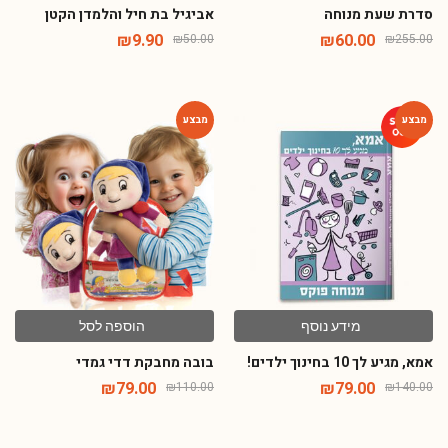
סדרת שעת מנוחה
אביגיל בת חיל והלמדן הקטן
₪
9.90
₪
60.00
₪
50.00
₪
255.00
-28%
-44%
מידע נוסף
הוספה לסל
אמא, מגיע לך 10 בחינוך ילדים!
בובה מחבקת דדי גמדי
₪
79.00
₪
79.00
₪
110.00
₪
140.00