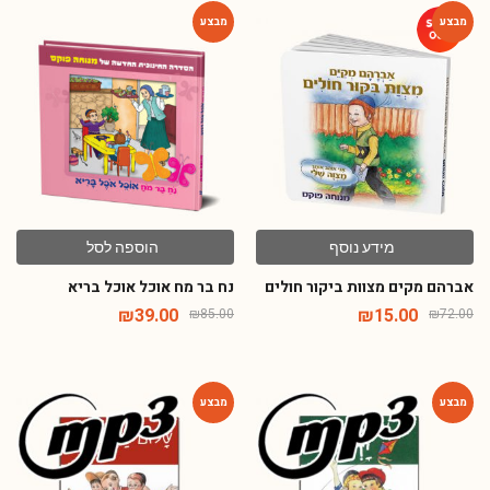
-54%
-79%
מידע נוסף
הוספה לסל
אברהם מקים מצוות ביקור חולים
נח בר מח אוכל אוכל בריא
₪
39.00
₪
15.00
₪
85.00
₪
72.00
-80%
-80%