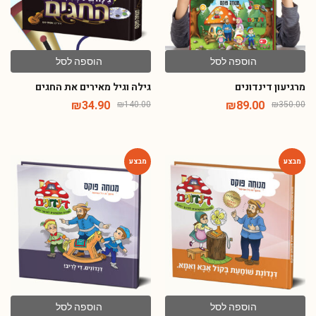
הוספה לסל
הוספה לסל
מרגיעון דינדונים
גילה וגיל מאירים את החגים
₪
34.90
₪
89.00
₪
140.00
₪
350.00
-54%
-54%
הוספה לסל
הוספה לסל