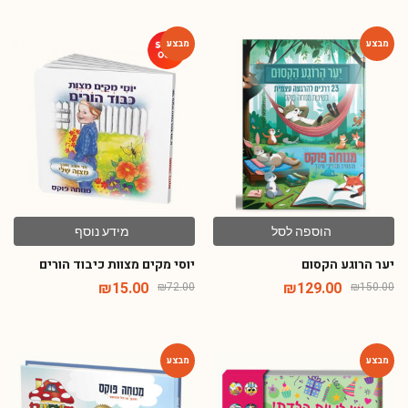
-79%
-14%
הוספה לסל
מידע נוסף
יער הרוגע הקסום
יוסי מקים מצוות כיבוד הורים
₪
15.00
₪
129.00
₪
72.00
₪
150.00
-54%
-46%