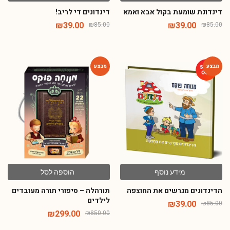
דינדונת שומעת בקול אבא ואמא
דינדונים די לריב!
₪
39.00
₪
39.00
₪
85.00
₪
85.00
-65%
-54%
מידע נוסף
הוספה לסל
הדינדונים מגרשים את החוצפה
תורהלה – סיפורי תורה מעובדים
לילדים
₪
39.00
₪
85.00
₪
299.00
₪
850.00