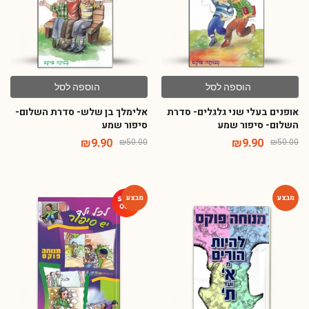
הוספה לסל
הוספה לסל
אופנים בעלי שני גלגלים- סדרת
אלימלך בן שלש- סדרת השלום-
השלום- סיפור שמע
סיפור שמע
₪
9.90
₪
9.90
₪
50.00
₪
50.00
-46%
-44%