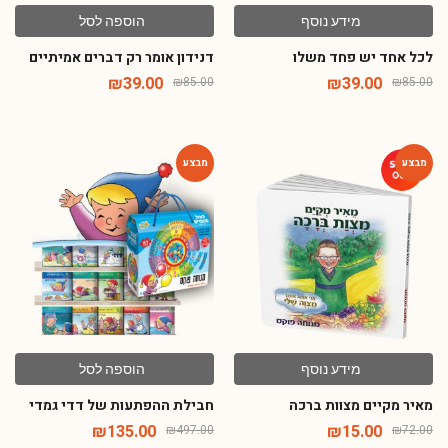
מידע נוסף
הוספה לסל
לכל אחד יש פחד משלו
דנידון אומר רק דברים אמיתיים
₪
39.00
₪
39.00
₪
85.00
₪
85.00
-73%
-79%
מידע נוסף
הוספה לסל
מאיר מקיים מצוות ברכה
חבילת ההפתעות של דדי גמדי
₪
135.00
₪
15.00
₪
497.00
₪
72.00