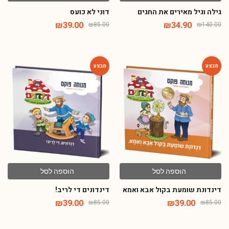
גילה וגיל מאירים את החגים
דוני לא כועס
₪
39.00
₪
34.90
₪
85.00
₪
140.00
-54%
-54%
הוספה לסל
הוספה לסל
דינדונת שומעת בקול אבא ואמא
דינדונים די לריב!
₪
39.00
₪
39.00
₪
85.00
₪
85.00