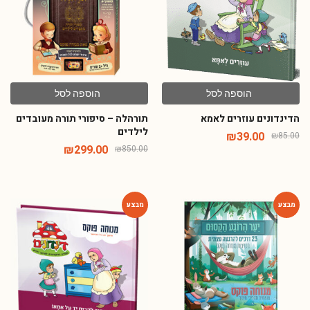
הוספה לסל
הוספה לסל
הדינדונים עוזרים לאמא
תורהלה – סיפורי תורה מעובדים
לילדים
₪
39.00
₪
85.00
₪
299.00
₪
850.00
-54%
-14%