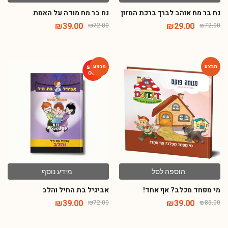
נח בר מח אוהב לברך ברכת המזון
נח בר מח מודה על האמת
₪
39.00
₪
29.00
₪
72.00
₪
72.00
-46%
-54%
הוספה לסל
מידע נוסף
מי מפחד מכלב? אף אחד!
אביגיל בת החיל והלב
₪
39.00
₪
39.00
₪
72.00
₪
85.00