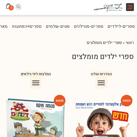
Toggle
0
navigation
ספרים-לילדים
ספרים-מנוילנים
סטים-שלמים
ספרים+הפתעות
מארז
ראשי
»
ספרי ילדים מומלצים
ספרי ילדים מומלצים
הסדרות שלנו
המלצות לפי גילאים
ספרים מומלצים לילדים בני 10
ספרים מומלצים לילדים בני 5-6
ספרים מומלצים לילדים בכיתה ג
ספרים מומלצים לעידוד הקריאה
ספרים מומלצים לגיל 3
ספרי ילדים מומלצים לגיל 8
-54%
-75%