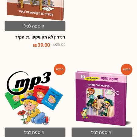
הוספה לסל
דנידון לא מקשקש על הקיר
₪
39.00
₪
85.00
-84%
-54%
הוספה לסל
הוספה לסל