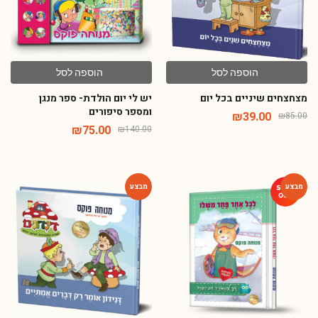
הוספה לסל
הוספה לסל
מצחצחים שיניים בכל יום
יש לי יום הולדת- ספר מנגן
ומספר סיפורים
₪
39.00
₪
85.00
₪
75.00
₪
140.00
-54%
-54%