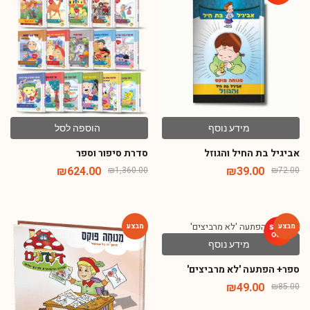
-54%
-46%
מידע נוסף
הוספה לסל
אביגיל בת החיל והגוזל
סדרת סיפור וספר
₪
624.00
₪
39.00
₪
1,360.00
₪
72.00
מידע נוסף
-54%
-42%
ספר+ הפתעה 'לא מרביצים'
₪
49.00
₪
85.00