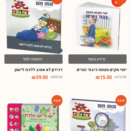
-54%
-79%
מידע נוסף
הוספה לסל
יוסי מקים מצוות כיבוד הורים
דנידון לא אוהב ללכת לישון
₪
39.00
₪
15.00
₪
85.00
₪
72.00
-46%
-54%