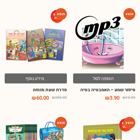
-76%
-61%
הוספה לסל
מידע נוסף
סיפור שמע – האמבטיה בטיה
סדרת שעת מנוחה
₪
60.00
₪
3.90
₪
255.00
₪
10.00
-35%
-54%