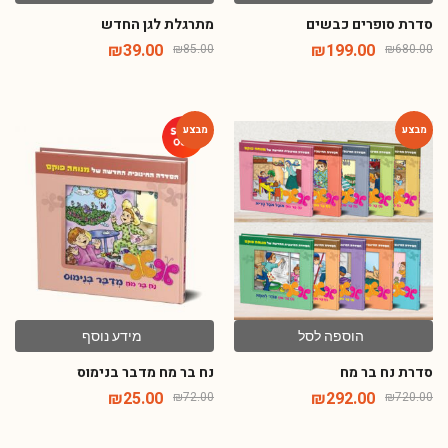
סדרת סופרים כבשים
מתרגלת לגן החדש
₪
39.00
₪
199.00
₪
85.00
₪
680.00
-65%
-59%
הוספה לסל
מידע נוסף
סדרת נח בר מח
נח בר מח מדבר בנימוס
₪
25.00
₪
292.00
₪
72.00
₪
720.00