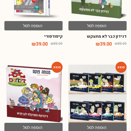
הוספה לסל
הוספה לסל
דנידון כבר לא מתעקש
קיפודפודי
₪
39.00
₪
39.00
₪
85.00
₪
85.00
-54%
-71%
הוספה לסל
הוספה לסל