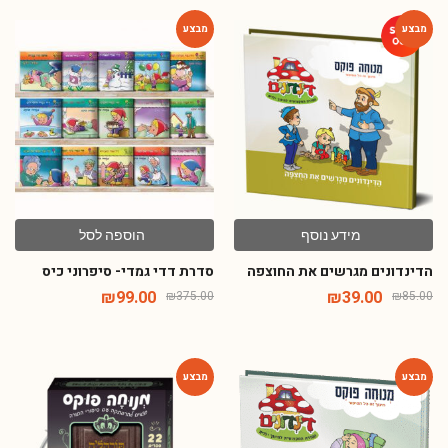
-74%
-54%
מידע נוסף
הוספה לסל
הדינדונים מגרשים את החוצפה
סדרת דדי גמדי- סיפרוני כיס
₪
99.00
₪
39.00
₪
375.00
₪
85.00
-65%
-54%