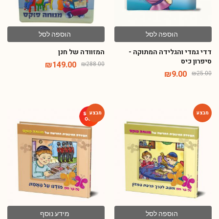
הוספה לסל
הוספה לסל
דדי גמדי והגלידה המתוקה -
המזוודה של חנן
סיפרון כיס
₪
149.00
₪
288.00
₪
9.00
₪
25.00
-46%
-60%
הוספה לסל
מידע נוסף