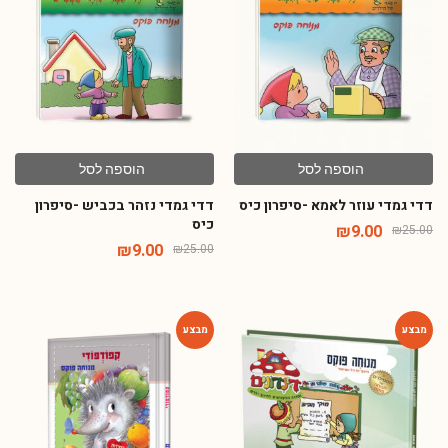
-64%
-64%
הוספה לסל
הוספה לסל
דדי גמדי עוזר לאמא -סיפרון כיס
דדי גמדי נזהר בכביש -סיפרון
כיס
₪
9.00
₪
25.00
₪
9.00
₪
25.00
-54%
-54%