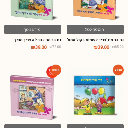
הוספה לסל
מידע נוסף
נח בר מח 'צריך לשמוע בקול אמא'
נח בר מח כבר לא צריך מוצץ
₪
39.00
₪
39.00
₪
72.00
₪
85.00
-60%
-64%