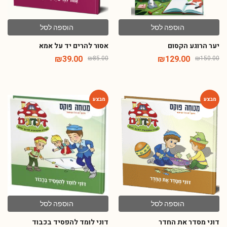
הוספה לסל
הוספה לסל
יער הרוגע הקסום
אסור להרים יד על אמא
₪
39.00
₪
129.00
₪
85.00
₪
150.00
-54%
-54%
הוספה לסל
הוספה לסל
דוני מסדר את החדר
דוני לומד להפסיד בכבוד