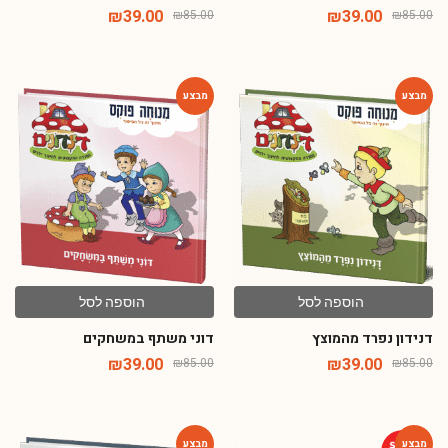
₪
39.00
₪
39.00
₪
85.00
₪
85.00
-54%
-54%
הוספה לסל
הוספה לסל
דנידון נפרד מהמוצץ
דוני משתף במשחקים
₪
39.00
₪
39.00
₪
85.00
₪
85.00