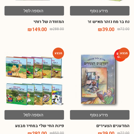
מידע נוסף
הוספה לסל
נח בר מח נזהר מאיש זר
המזוודה של רותי
₪
149.00
₪
39.00
₪
288.00
₪
72.00
-66%
-46%
מידע נוסף
הוספה לסל
המדענים הצעירים
פינת החי שלי במחיר מבצע