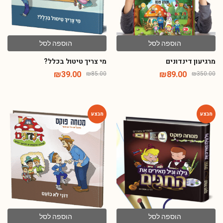
הוספה לסל
הוספה לסל
מרגיעון דינדונים
מי צריך טיטול בכלל?
₪
39.00
₪
89.00
₪
85.00
₪
350.00
-54%
-75%
הוספה לסל
הוספה לסל