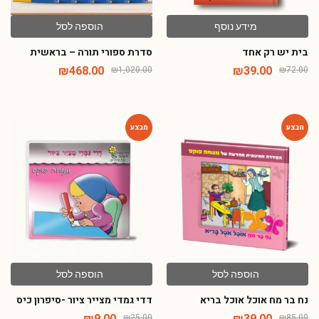
מידע נוסף
הוספה לסל
בית יש רק אחד
סדרת ספורי תורה – בראשית
₪
468.00
₪
39.00
₪
1,020.00
₪
72.00
-64%
-54%
הוספה לסל
הוספה לסל
נח בר מח אוכל אוכל בריא
דדי גמדי מצייר ציור -סיפרון כיס