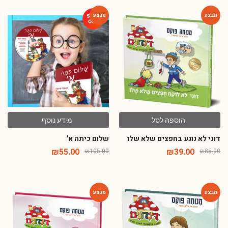
-48%
-54%
הוספה לסל
מידע נוסף
דוני לא נוגע בחפצים שלא שלו
שלום כיתה א'
₪
55.00
₪
39.00
₪
105.00
₪
85.00
-54%
-54%