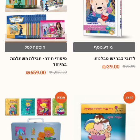
מידע נוסף
הוספה לסל
לדובי כבר יש סבלנות
סיפורי תורה- חבילה משתלמת
במיוחד
₪
39.00
₪
85.00
₪
659.00
₪
1,020.00
-48%
-64%