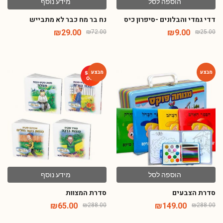
הוספה לסל
מידע נוסף
דדי גמדי והבלונים -סיפרון כיס
נח בר מח כבר לא מתבייש
₪
29.00
₪
9.00
₪
72.00
₪
25.00
-77%
-48%
הוספה לסל
מידע נוסף
סדרת הצבעים
סדרת המצוות
₪
65.00
₪
149.00
₪
288.00
₪
288.00