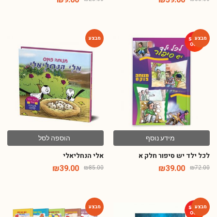
₪
9.00
₪
39.00
₪
25.00
₪
85.00
-54%
-46%
מידע נוסף
הוספה לסל
לכל ילד יש סיפור חלק א
אלי הנחליאלי
₪
39.00
₪
39.00
₪
85.00
₪
72.00