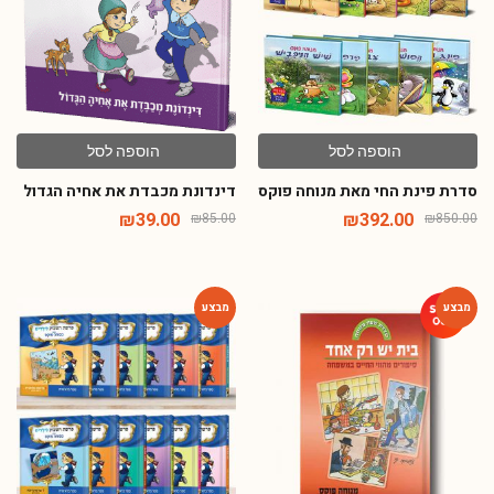
הוספה לסל
הוספה לסל
סדרת פינת החי מאת מנוחה פוקס
דינדונת מכבדת את אחיה הגדול
₪
39.00
₪
392.00
₪
85.00
₪
850.00
-54%
-46%