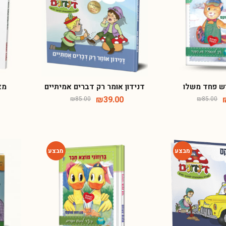
-54%
-54%
אישור קבלת דיוור ועדכונים באמצעות אימייל או הודעות סמס
הרשמה
ש פחד משלו
דנידון אומר רק דברים אמיתיים
מא
₪
39.00
₪
85.00
₪
85.00
-54%
-54%