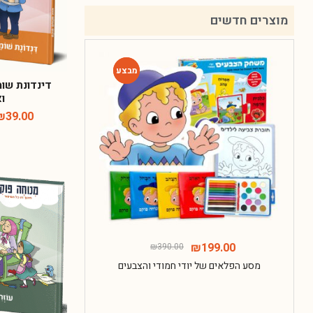
מוצרים חדשים
דינדונת שו
-49%
-49%
ו
₪
39.00
135.00
₪
199.00
₪
390.00
מסע הפלאים של יודי חמודי והצבעים
חבילת ההפת