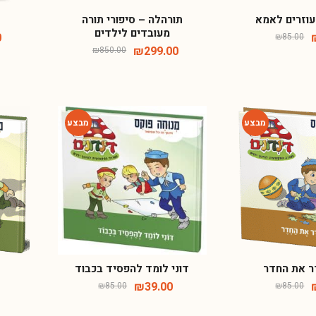
עוזרים לאמא
תורהלה – סיפורי תורה
מעובדים לילדים
₪
85.00
₪
299.00
₪
850.00
-54%
-54%
ר את החדר
דוני לומד להפסיד בכבוד
ד
₪
39.00
₪
85.00
₪
85.00