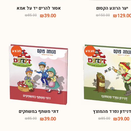
יער הרוגע הקסום
אסור להרים יד על אמא
₪
39.00
₪
129.00
₪
85.00
₪
150.00
-54%
-54%
נידון נפרד מהמוצץ
דוני משתף במשחקים
₪
39.00
₪
39.00
₪
85.00
₪
85.00