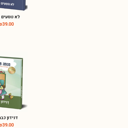
לא נוסעים 
₪
39.00
דנידון כב
₪
39.00