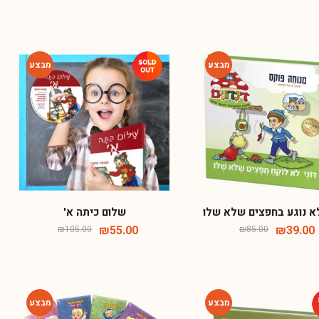
-48%
-54%
לא נוגע בחפצים שלא שלו
שלום כיתה א'
₪
55.00
₪
39.00
₪
105.00
₪
85.00