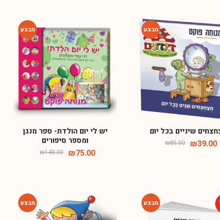
-46%
-54%
צחים שיניים בכל יום
יש לי יום הולדת- ספר מנגן
ומספר סיפורים
₪
39.00
₪
85.00
₪
75.00
₪
140.00