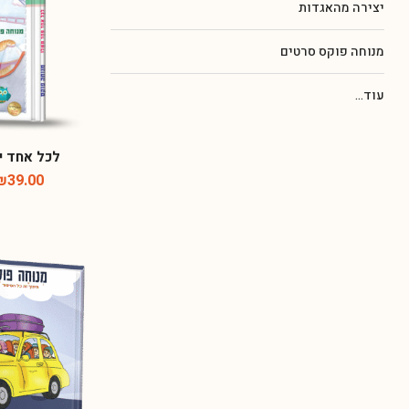
יצירה מהאגדות
מנוחה פוקס סרטים
עוד...
לכל אחד י
₪
39.00