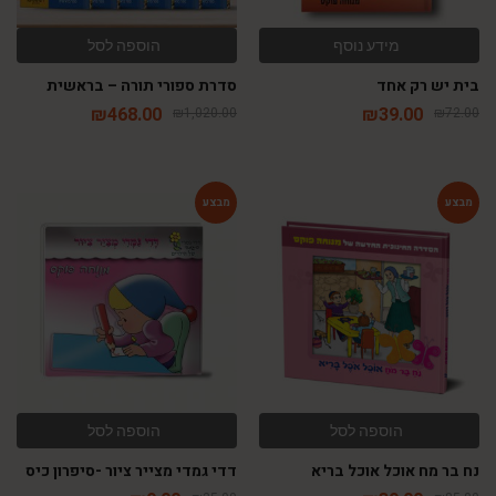
מידע נוסף
הוספה לסל
בית יש רק אחד
סדרת ספורי תורה – בראשית
₪
468.00
₪
39.00
₪
1,020.00
₪
72.00
-64%
-54%
הוספה לסל
הוספה לסל
נח בר מח אוכל אוכל בריא
דדי גמדי מצייר ציור -סיפרון כיס