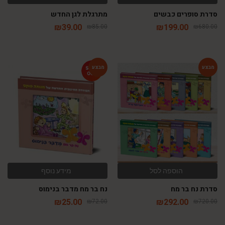
סדרת סופרים כבשים
מתרגלת לגן החדש
₪
39.00
₪
199.00
₪
85.00
₪
680.00
-65%
-59%
הוספה לסל
מידע נוסף
סדרת נח בר מח
נח בר מח מדבר בנימוס
₪
25.00
₪
292.00
₪
72.00
₪
720.00