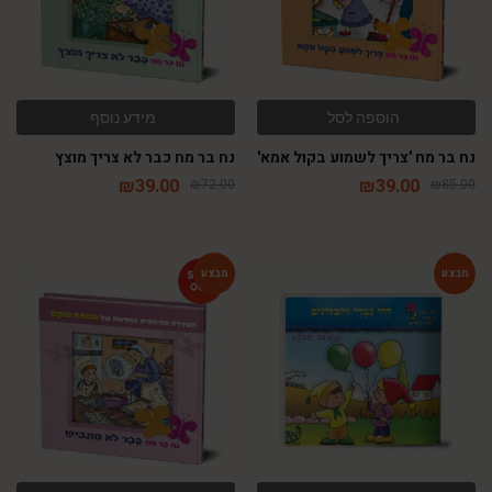
הוספה לסל
מידע נוסף
נח בר מח 'צריך לשמוע בקול אמא'
נח בר מח כבר לא צריך מוצץ
₪
39.00
₪
39.00
₪
72.00
₪
85.00
-60%
-64%