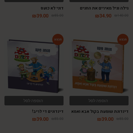
גילה וגיל מאירים את החגים
דוני לא כועס
₪
39.00
₪
34.90
₪
85.00
₪
140.00
-54%
-54%
הוספה לסל
הוספה לסל
דינדונת שומעת בקול אבא ואמא
דינדונים די לריב!
₪
39.00
₪
39.00
₪
85.00
₪
85.00