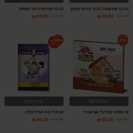
נח בר מח אוהב לברך ברכת המזון
נח בר מח מודה על האמת
₪
39.00
₪
29.00
₪
72.00
₪
72.00
-46%
-54%
הוספה לסל
מידע נוסף
מי מפחד מכלב? אף אחד!
אביגיל בת החיל והלב
₪
39.00
₪
39.00
₪
72.00
₪
85.00