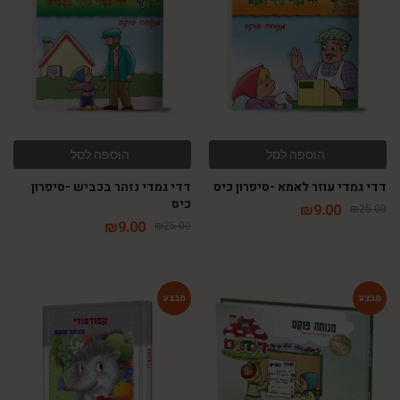
-64%
-64%
הוספה לסל
הוספה לסל
דדי גמדי עוזר לאמא -סיפרון כיס
דדי גמדי נזהר בכביש -סיפרון
כיס
₪
9.00
₪
25.00
₪
9.00
₪
25.00
-54%
-54%