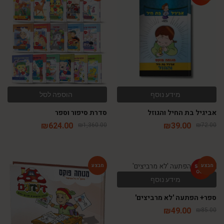
-54%
-46%
מידע נוסף
הוספה לסל
אביגיל בת החיל והגוזל
סדרת סיפור וספר
₪
624.00
₪
39.00
₪
1,360.00
₪
72.00
מידע נוסף
-54%
-42%
ספר+ הפתעה 'לא מרביצים'
₪
49.00
₪
85.00