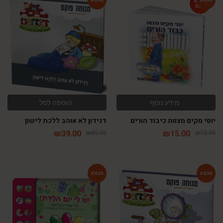
-54%
-79%
מידע נוסף
הוספה לסל
יוסי מקים מצוות כיבוד הורים
דנידון לא אוהב ללכת לישון
₪
39.00
₪
15.00
₪
85.00
₪
72.00
-46%
-54%