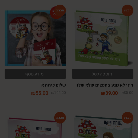
-48%
-54%
הוספה לסל
מידע נוסף
דוני לא נוגע בחפצים שלא שלו
שלום כיתה א'
₪
55.00
₪
39.00
₪
105.00
₪
85.00
-54%
-54%