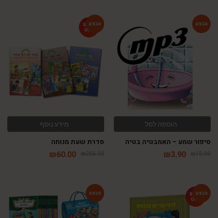
-76%
-61%
הוספה לסל
מידע נוסף
סיפור שמע – האמבטיה בטיה
סדרת שעת מנוחה
₪
60.00
₪
3.90
₪
255.00
₪
10.00
-35%
-54%