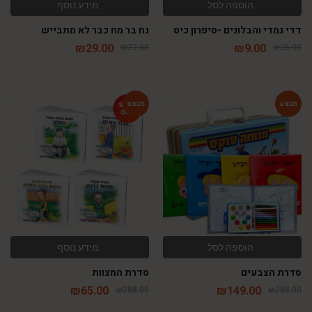
הוספה לסל
מידע נוסף
דדי גמדי והבלונים -סיפרון כיס
נח בר מח כבר לא מתבייש
₪
29.00
₪
9.00
₪
72.00
₪
25.00
-77%
-48%
הוספה לסל
מידע נוסף
סדרת הצבעים
סדרת המצוות
₪
65.00
₪
149.00
₪
288.00
₪
288.00