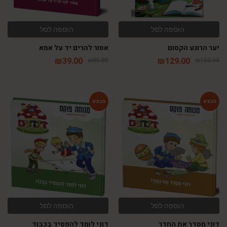
הוספה לסל
הוספה לסל
יער הרוגע הקסום
אסור להרים יד על אמא
₪
39.00
₪
129.00
₪
85.00
₪
150.00
-54%
-54%
הוספה לסל
הוספה לסל
דוני מסדר את החדר
דוני לומד להפסיד בכבוד