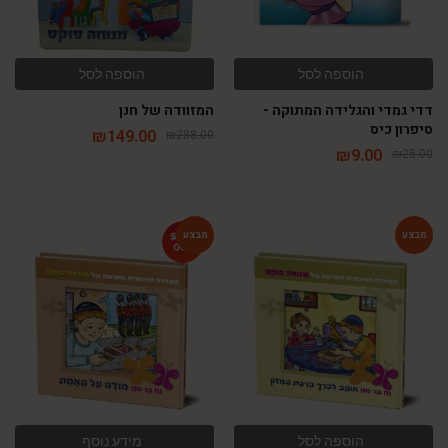
הוספה לסל
הוספה לסל
דדי גמדי והגלידה המתוקה -
המזוודה של חנן
סיפרון כיס
₪
149.00
₪
288.00
₪
9.00
₪
25.00
-46%
-60%
הוספה לסל
מידע נוסף