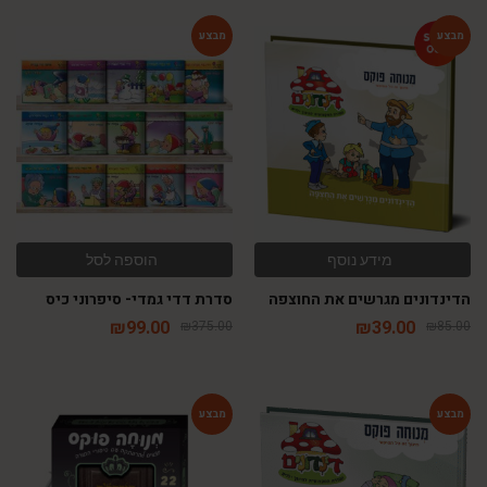
-74%
-54%
מידע נוסף
הוספה לסל
הדינדונים מגרשים את החוצפה
סדרת דדי גמדי- סיפרוני כיס
₪
99.00
₪
39.00
₪
375.00
₪
85.00
-65%
-54%