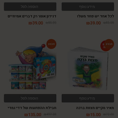
מידע נוסף
הוספה לסל
לכל אחד יש פחד משלו
דנידון אומר רק דברים אמיתיים
₪
39.00
₪
39.00
₪
85.00
₪
85.00
-73%
-79%
מידע נוסף
הוספה לסל
מאיר מקיים מצוות ברכה
חבילת ההפתעות של דדי גמדי
₪
135.00
₪
15.00
₪
497.00
₪
72.00