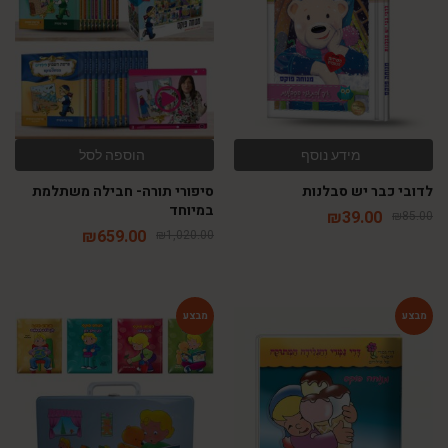
מידע נוסף
הוספה לסל
לדובי כבר יש סבלנות
סיפורי תורה- חבילה משתלמת
במיוחד
₪
39.00
₪
85.00
₪
659.00
₪
1,020.00
-48%
-64%