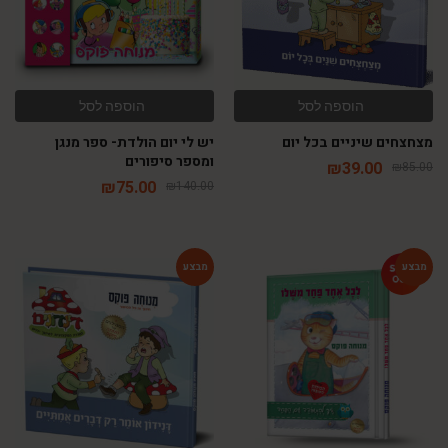
הוספה לסל
הוספה לסל
מצחצחים שיניים בכל יום
יש לי יום הולדת- ספר מנגן
ומספר סיפורים
₪
39.00
₪
85.00
₪
75.00
₪
140.00
-54%
-54%