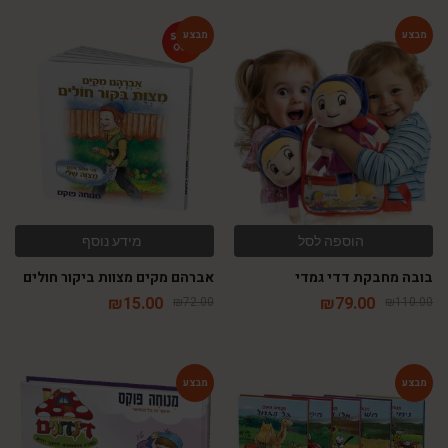
-79%
-28%
הוספה לסל
מידע נוסף
בובה מחבקת דדי גמדי
אברהם מקים מצוות ביקור חולים
₪
15.00
₪
79.00
₪
72.00
₪
110.00
-54%
-54%