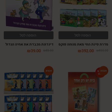
הוספה לסל
הוספה לסל
סדרת פינת החי מאת מנוחה פוקס
דינדונת מכבדת את אחיה הגדול
₪
39.00
₪
392.00
₪
85.00
₪
850.00
-54%
-46%