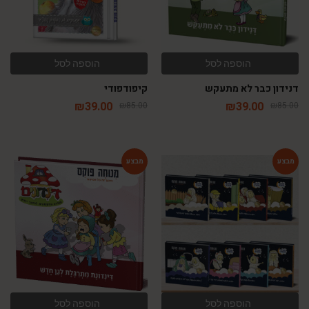
הוספה לסל
הוספה לסל
דנידון כבר לא מתעקש
קיפודפודי
₪
39.00
₪
39.00
₪
85.00
₪
85.00
-54%
-71%
הוספה לסל
הוספה לסל