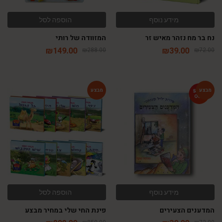
מידע נוסף
הוספה לסל
נח בר מח נזהר מאיש זר
המזוודה של רותי
₪
149.00
₪
39.00
₪
288.00
₪
72.00
-66%
-46%
מידע נוסף
הוספה לסל
המדענים הצעירים
פינת החי שלי במחיר מבצע