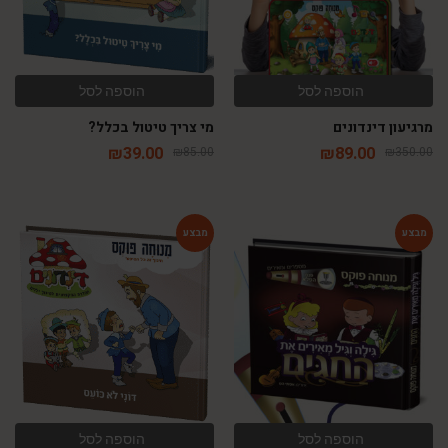
הוספה לסל
הוספה לסל
מרגיעון דינדונים
מי צריך טיטול בכלל?
₪
39.00
₪
89.00
₪
85.00
₪
350.00
-54%
-75%
הוספה לסל
הוספה לסל