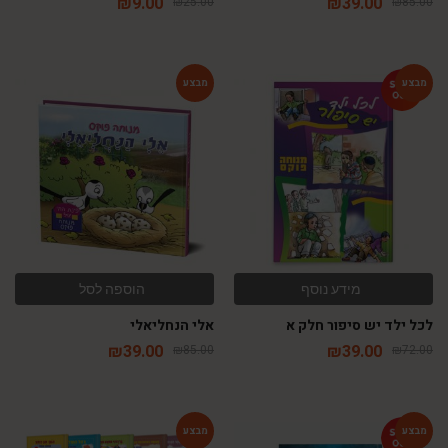
₪
9.00
₪
39.00
₪
25.00
₪
85.00
-54%
-46%
מידע נוסף
הוספה לסל
לכל ילד יש סיפור חלק א
אלי הנחליאלי
₪
39.00
₪
39.00
₪
85.00
₪
72.00