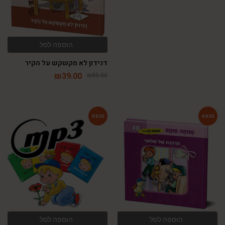
הוספה לסל
דנידון לא מקשקש על הקיר
₪
39.00
₪
85.00
-84%
-54%
הוספה לסל
הוספה לסל