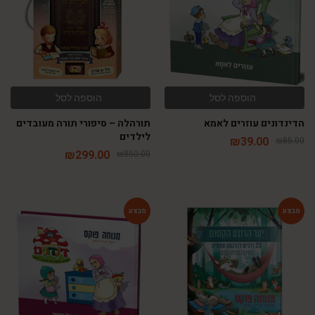
הוספה לסל
הוספה לסל
הדינדונים עוזרים לאמא
תורהלה – סיפורי תורה מעובדים
לילדים
₪
39.00
₪
85.00
₪
299.00
₪
850.00
-54%
-14%