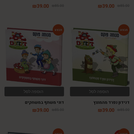
₪
39.00
₪
39.00
₪
85.00
₪
85.00
-54%
-54%
הוספה לסל
הוספה לסל
דנידון נפרד מהמוצץ
דוני משתף במשחקים
₪
39.00
₪
39.00
₪
85.00
₪
85.00