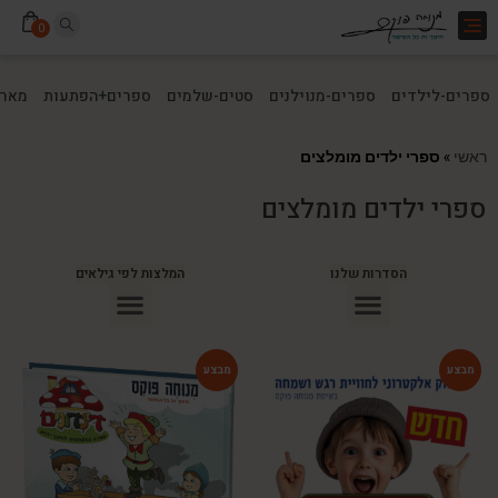
Toggle
0
navigation
ספרים-לילדים
ספרים-מנוילנים
סטים-שלמים
ספרים+הפתעות
מארז
ראשי
»
ספרי ילדים מומלצים
ספרי ילדים מומלצים
הסדרות שלנו
המלצות לפי גילאים
ספרים מומלצים לילדים בני 10
ספרים מומלצים לילדים בני 5-6
ספרים מומלצים לילדים בכיתה ג
ספרים מומלצים לעידוד הקריאה
ספרים מומלצים לגיל 3
ספרי ילדים מומלצים לגיל 8
-54%
-75%